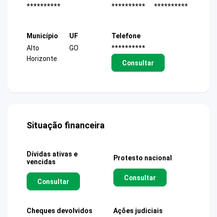
**********
**********
**********
Município
UF
Telefone
Alto
GO
**********
Horizonte
Consultar
Situação financeira
Dívidas ativas e
Protesto nacional
vencidas
Consultar
Consultar
Cheques devolvidos
Ações judiciais