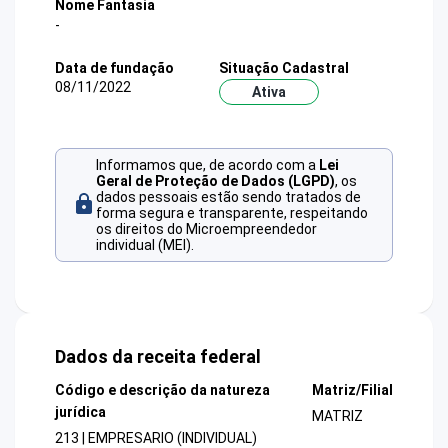
Nome Fantasia
-
Data de fundação
Situação Cadastral
08/11/2022
Ativa
Informamos que, de acordo com a
Lei
Geral de Proteção de Dados (LGPD)
, os
dados pessoais estão sendo tratados de
forma segura e transparente, respeitando
os direitos do Microempreendedor
individual (MEI).
Dados da receita federal
Código e descrição da natureza
Matriz/Filial
jurídica
MATRIZ
213 | EMPRESARIO (INDIVIDUAL)