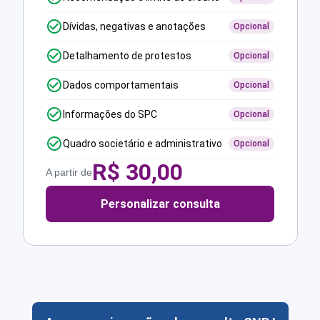
Dívidas, negativas e anotações
Opcional
Detalhamento de protestos
Opcional
Dados comportamentais
Opcional
Informações do SPC
Opcional
Quadro societário e administrativo
Opcional
R$
30,00
A partir de
Personalizar consulta