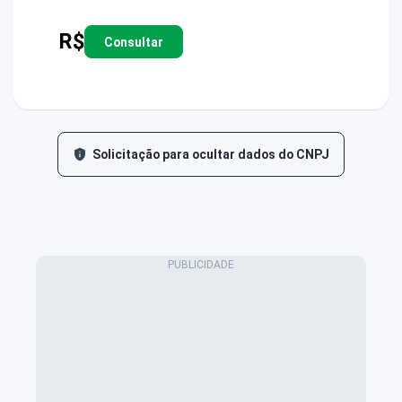
R$
Consultar
Solicitação para ocultar dados do CNPJ