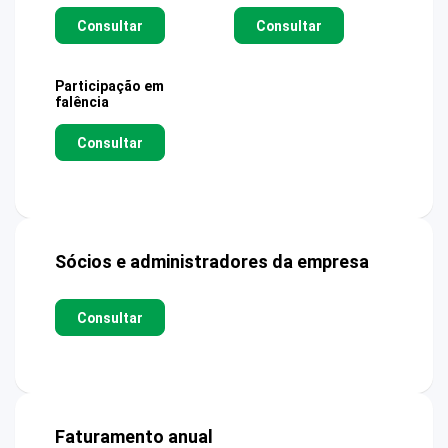
Consultar
Consultar
Participação em
falência
Consultar
Sócios e administradores da empresa
Consultar
Faturamento anual