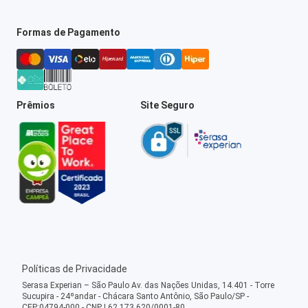
Formas de Pagamento
Prêmios
Site Seguro
Políticas de Privacidade
Serasa Experian – São Paulo Av. das Nações Unidas, 14.401 - Torre
Sucupira - 24ºandar - Chácara Santo Antônio, São Paulo/SP -
CEP:04794-000 - CNPJ 62.173.620/0001-80