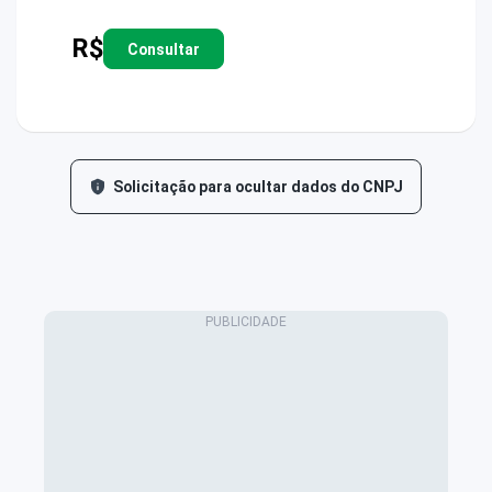
R$
Consultar
Solicitação para ocultar dados do CNPJ