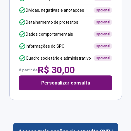
Dívidas, negativas e anotações
Opcional
Detalhamento de protestos
Opcional
Dados comportamentais
Opcional
Informações do SPC
Opcional
Quadro societário e administrativo
Opcional
R$
30,00
A partir de
Personalizar consulta