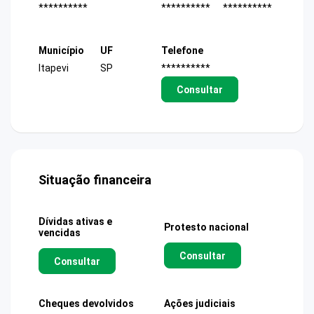
**********
**********
**********
Município
UF
Telefone
Itapevi
SP
**********
Consultar
Situação financeira
Dívidas ativas e
Protesto nacional
vencidas
Consultar
Consultar
Cheques devolvidos
Ações judiciais