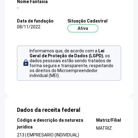
Nome Fantasia
-
Data de fundação
Situação Cadastral
08/11/2022
Ativa
Informamos que, de acordo com a
Lei
Geral de Proteção de Dados (LGPD)
, os
dados pessoais estão sendo tratados de
forma segura e transparente, respeitando
os direitos do Microempreendedor
individual (MEI).
Dados da receita federal
Código e descrição da natureza
Matriz/Filial
jurídica
MATRIZ
213 | EMPRESARIO (INDIVIDUAL)