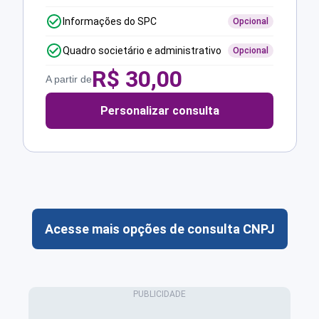
Informações do SPC
Opcional
Quadro societário e administrativo
Opcional
R$
30,00
A partir de
Personalizar consulta
Acesse mais opções de consulta CNPJ