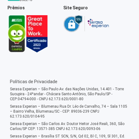
Prêmios
Site Seguro
Políticas de Privacidade
Serasa Experian – São Paulo Av. das Nações Unidas, 14.401 - Torre
Sucupira - 24ºandar - Chácara Santo Antônio, São Paulo/SP -
CEP:04794-000 - CNPJ 62.173.620/0001-80
Serasa Experian – Blumenau Rua Dr. Léo de Carvalho, 74 – Sala 1105
– Bairro Velha, Blumenau/SC - CEP: 89036-239 CNPJ
62.173.620/0104-95
Serasa Experian – São Carlos Av. Doutor Heitor José Reali, 360, São
Carlos/SP CEP: 13571-385 CNPJ 62.173.620/0093-06
Serasa Experian – Brasília ST SCN, S/N, Qd 02, Bl C, 109, Sl 301, Ed.