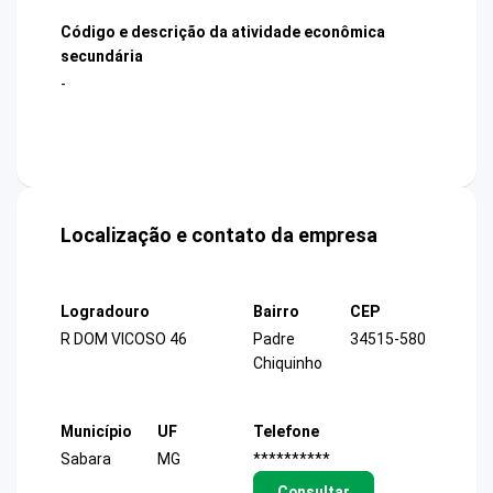
Código e descrição da atividade econômica
secundária
-
Localização e contato da empresa
Logradouro
Bairro
CEP
R DOM VICOSO 46
Padre
34515-580
Chiquinho
Município
UF
Telefone
Sabara
MG
**********
Consultar