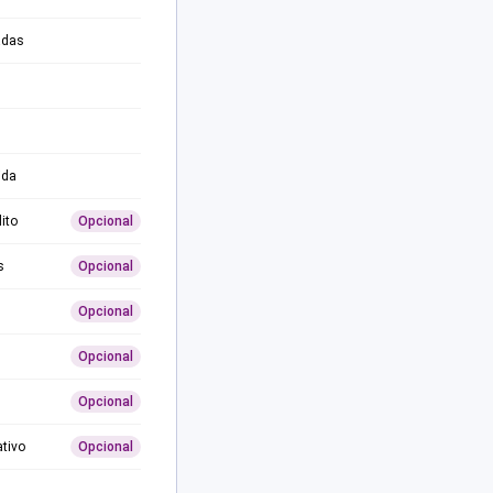
adas
ida
ito
Opcional
s
Opcional
Opcional
Opcional
Opcional
ativo
Opcional
0