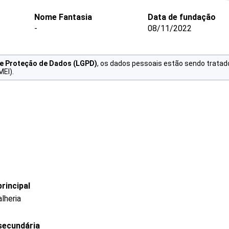
Nome Fantasia
Data de fundação
-
08/11/2022
de Proteção de Dados (LGPD)
, os dados pessoais estão sendo tratad
MEI).
rincipal
lheria
secundária