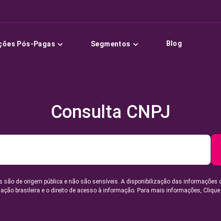
Blog
ções Pós-Pagas
Segmentos
Consulta CNPJ
 são de origem pública e não são sensíveis. A disponibilização das informações 
lação brasileira e o direito de acesso à informação. Para mais informações,
Clique