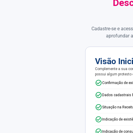
Desc
Cadastre-se e acess
aprofundar a
Visão Inic
Complemente a sua con
possui algum protesto
Confirmação de ex
Dados cadastrais 
Situação na Receit
Indicação de exist
Indicação de consu