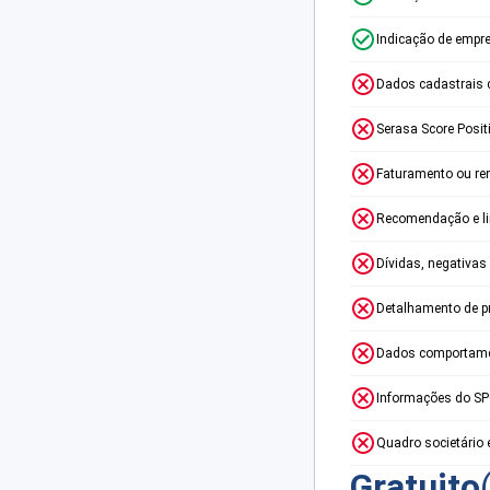
Indicação de empr
Dados cadastrais 
Serasa Score Posit
Faturamento ou re
Recomendação e lim
Dívidas, negativas
Detalhamento de p
Dados comportame
Informações do S
Quadro societário 
Gratuito