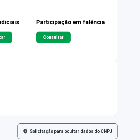
diciais
Participação em falência
tar
Consultar
Solicitação para ocultar dados do CNPJ