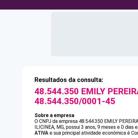
Resultados da consulta:
48.544.350 EMILY PEREI
48.544.350/0001-45
Sobre a empresa
O CNPJ da empresa
48.544.350 EMILY PEREIR
ILICINEA, MG, possui 3 anos, 9 meses e 0 dias 
ATIVA
e sua principal atividade econômica é Comé