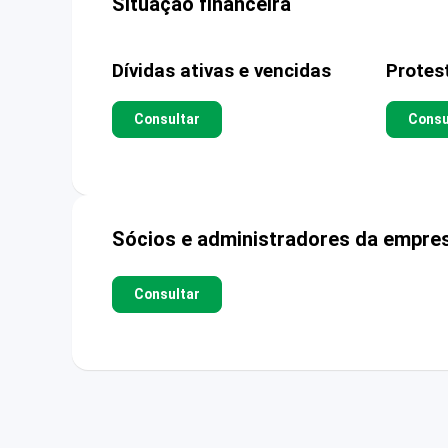
Situação financeira
Dívidas ativas e vencidas
Protes
Consultar
Consu
Sócios e administradores da empre
Consultar