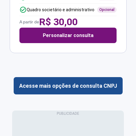
Quadro societário e administrativo
Opcional
R$
30,00
A partir de
Personalizar consulta
Acesse mais opções de consulta CNPJ