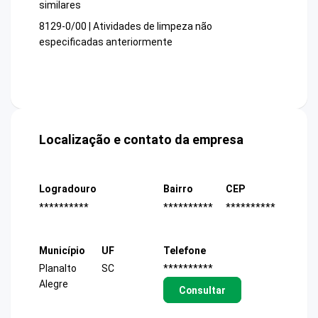
similares
8129-0/00 | Atividades de limpeza não
especificadas anteriormente
Localização e contato da empresa
Logradouro
Bairro
CEP
**********
**********
**********
Município
UF
Telefone
Planalto
SC
**********
Alegre
Consultar