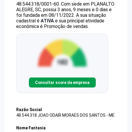
48.544.318/0001-60
.
Com sede em PLANALTO
ALEGRE, SC, possui 3 anos, 9 meses e 0 dias e
foi fundada em 08/11/2022.
A sua situação
cadastral é
ATIVA
e sua principal atividade
econômica é Promoção de vendas.
Consultar score da empresa
Razão Social
48.544.318 JOAO ODAIR MORAES DOS SANTOS - ME
Nome Fantasia