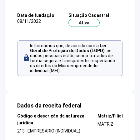
-
Data de fundação
Situação Cadastral
08/11/2022
Ativa
Informamos que, de acordo com a
Lei
Geral de Proteção de Dados (LGPD)
, os
dados pessoais estão sendo tratados de
forma segura e transparente, respeitando
os direitos do Microempreendedor
individual (MEI).
Dados da receita federal
Código e descrição da natureza
Matriz/Filial
jurídica
MATRIZ
213 | EMPRESARIO (INDIVIDUAL)