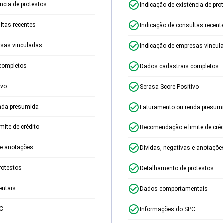
ência de protestos
Indicação de existência de pro
ltas recentes
Indicação de consultas recent
esas vinculadas
Indicação de empresas vincul
completos
Dados cadastrais completos
ivo
Serasa Score Positivo
nda presumida
Faturamento ou renda presum
ite de crédito
Recomendação e limite de créd
 e anotações
Dívidas, negativas e anotaçõe
rotestos
Detalhamento de protestos
ntais
Dados comportamentais
PC
Informações do SPC