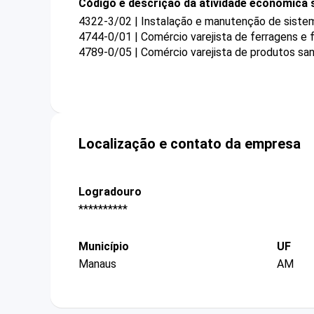
Código e descrição da atividade econômica 
4322-3/02 | Instalação e manutenção de sistema
4744-0/01 | Comércio varejista de ferragens e
4789-0/05 | Comércio varejista de produtos sa
Localização e contato da empresa
Logradouro
**********
Município
UF
Manaus
AM