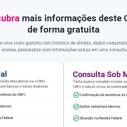
ubra
mais informações deste
de forma gratuita
e uma visão gratuita com histórico de dívidas, dados cadastrai
 análise, personalize com informações extras em uma consulta
ial
Consulta Sob 
sulta descobrindo se o CNPJ
Tenha acesso completo a todas a
 com bancos e outras empresas.
CNPJ e reduza riscos de inadimplê
istência do CNPJ
Confirmação de existência do
básicos
Dados cadastrais básicos
a Federal
Situação na Receita Federal