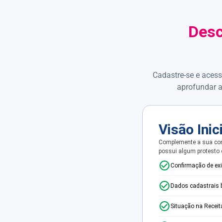
Desc
Cadastre-se e acess
aprofundar a
Visão Inic
Complemente a sua con
possui algum protesto
Confirmação de ex
Dados cadastrais 
Situação na Receit