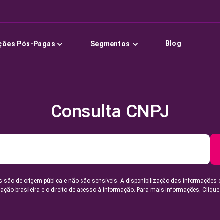
Blog
ções Pós-Pagas
Segmentos
Consulta CNPJ
 são de origem pública e não são sensíveis. A disponibilização das informações 
lação brasileira e o direito de acesso à informação. Para mais informações,
Clique