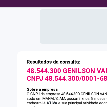
Resultados da consulta:
48.544.300 GENILSON V
CNPJ
48.544.300/0001-6
Sobre a empresa
O CNPJ da empresa
48.544.300 GENILSON VA
sede em MANAUS, AM, possui 3 anos, 8 meses e
cadastral é
ATIVA
e sua principal atividade ec