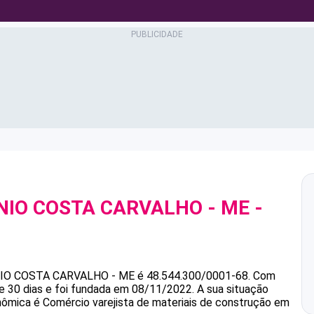
ANIO COSTA CARVALHO - ME
-
8
NIO COSTA CARVALHO - ME
é
48.544.300/0001-68
.
Com
 30 dias e foi fundada em 08/11/2022.
A sua situação
onômica é Comércio varejista de materiais de construção em