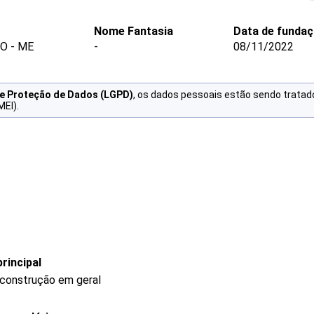
Nome Fantasia
Data de funda
O - ME
-
08/11/2022
de Proteção de Dados (LGPD)
, os dados pessoais estão sendo tratad
MEI).
rincipal
 construção em geral