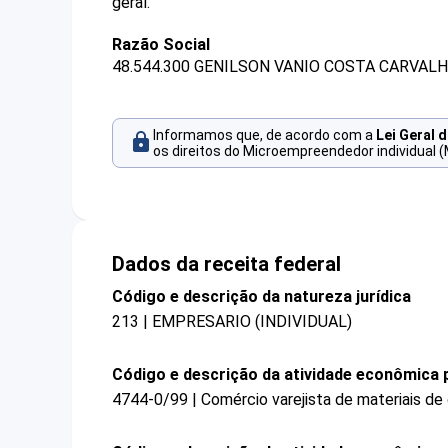
geral.
Razão Social
48.544.300 GENILSON VANIO COSTA CARVALH
Informamos que, de acordo com a
Lei Geral 
os direitos do Microempreendedor individual (
Dados da receita federal
Código e descrição da natureza jurídica
213 | EMPRESARIO (INDIVIDUAL)
Código e descrição da atividade econômica p
4744-0/99 | Comércio varejista de materiais de