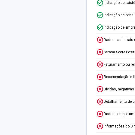
Indicação de exist
Indicação de consu
Indicação de empr
Dados cadastrais 
Serasa Score Posit
Faturamento ou re
Recomendação e lim
Dívidas, negativas
Detalhamento de p
Dados comportame
Informações do S