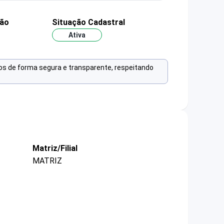
ção
Situação Cadastral
Ativa
os de forma segura e transparente, respeitando
Matriz/Filial
MATRIZ