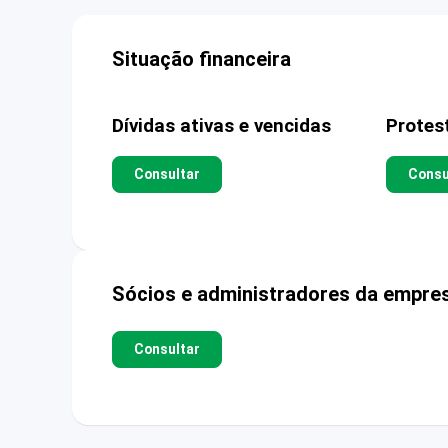
Situação financeira
Dívidas ativas e vencidas
Protes
Consultar
Consu
Sócios e administradores da empre
Consultar