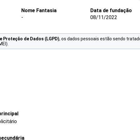
Nome Fantasia
Data de fundação
-
08/11/2022
de Proteção de Dados (LGPD)
, os dados pessoais estão sendo tratad
MEI).
rincipal
icitário
secundária