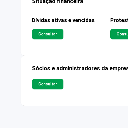
Situação financeira
Dívidas ativas e vencidas
Protes
Consultar
Consu
Sócios e administradores da empre
Consultar