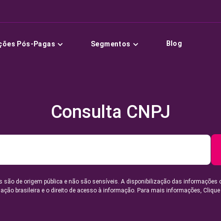
Blog
ções Pós-Pagas
Segmentos
Consulta CNPJ
 são de origem pública e não são sensíveis. A disponibilização das informações 
lação brasileira e o direito de acesso à informação. Para mais informações,
Clique