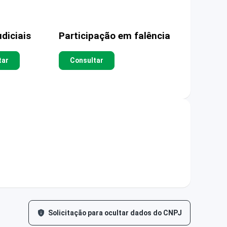
diciais
Participação em falência
tar
Consultar
Solicitação para ocultar dados do CNPJ