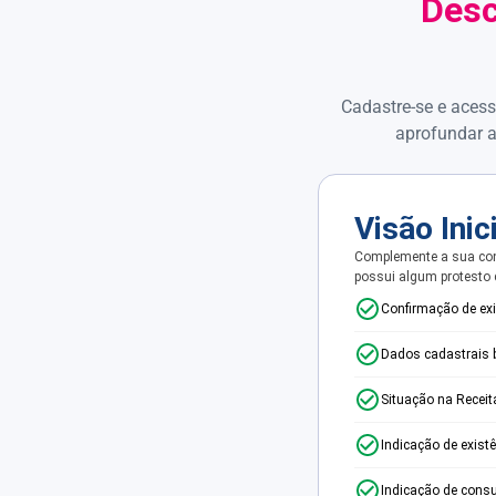
Desc
Cadastre-se e acess
aprofundar a
Visão Inic
Complemente a sua con
possui algum protesto
Confirmação de ex
Dados cadastrais 
Situação na Receit
Indicação de exist
Indicação de consu