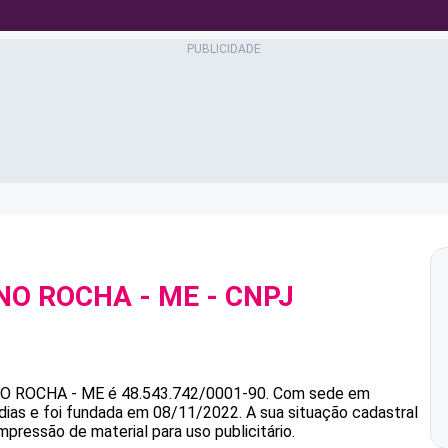
INO ROCHA - ME
- CNPJ
NO ROCHA - ME
é
48.543.742/0001-90
.
Com sede em
dias e foi fundada em 08/11/2022.
A sua situação cadastral
mpressão de material para uso publicitário.