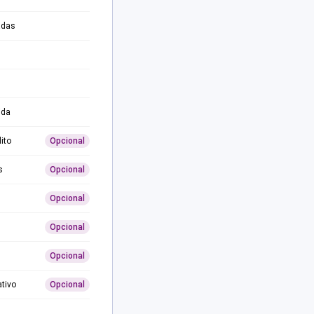
adas
ida
ito
Opcional
s
Opcional
Opcional
Opcional
Opcional
ativo
Opcional
0