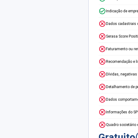
Indicação de empr
Dados cadastrais 
Serasa Score Posit
Faturamento ou re
Recomendação e lim
Dívidas, negativas
Detalhamento de p
Dados comportame
Informações do S
Quadro societário 
Gratuito