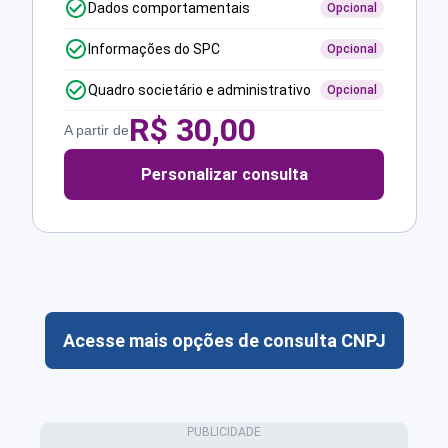
Dados comportamentais
Opcional
Informações do SPC
Opcional
Quadro societário e administrativo
Opcional
R$
30,00
A partir de
Personalizar consulta
Acesse mais opções de consulta CNPJ