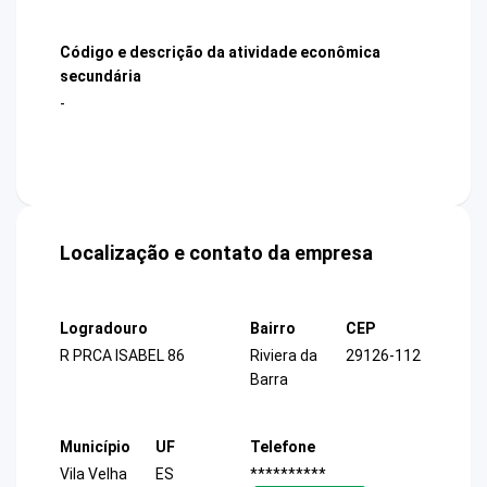
Código e descrição da atividade econômica
secundária
-
Localização e contato da empresa
Logradouro
Bairro
CEP
R PRCA ISABEL 86
Riviera da
29126-112
Barra
Município
UF
Telefone
Vila Velha
ES
**********