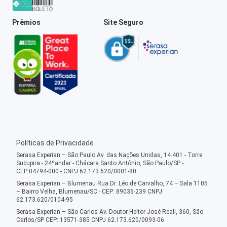
Prêmios
Site Seguro
Políticas de Privacidade
Serasa Experian – São Paulo Av. das Nações Unidas, 14.401 - Torre
Sucupira - 24ºandar - Chácara Santo Antônio, São Paulo/SP -
CEP:04794-000 - CNPJ 62.173.620/0001-80
Serasa Experian – Blumenau Rua Dr. Léo de Carvalho, 74 – Sala 1105
– Bairro Velha, Blumenau/SC - CEP: 89036-239 CNPJ
62.173.620/0104-95
Serasa Experian – São Carlos Av. Doutor Heitor José Reali, 360, São
Carlos/SP CEP: 13571-385 CNPJ 62.173.620/0093-06