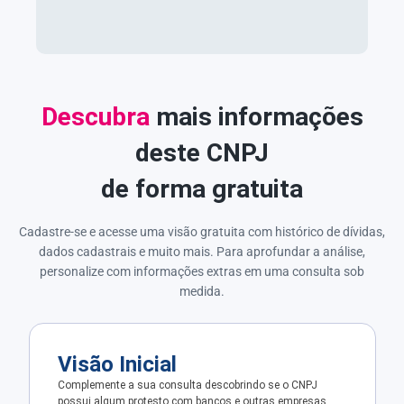
Descubra
mais informações
deste CNPJ
de forma gratuita
Cadastre-se e acesse uma visão gratuita com histórico de dívidas,
dados cadastrais e muito mais. Para aprofundar a análise,
personalize com informações extras em uma consulta sob
medida.
Visão Inicial
Complemente a sua consulta descobrindo se o CNPJ
possui algum protesto com bancos e outras empresas.