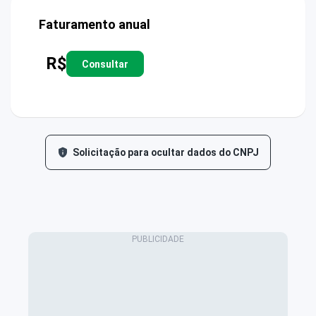
Faturamento anual
R$
Consultar
Solicitação para ocultar dados do CNPJ