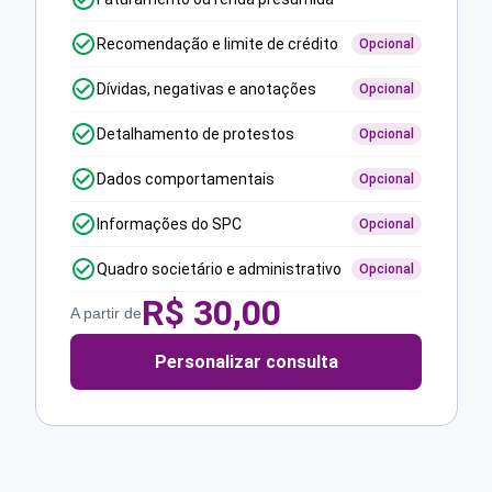
Recomendação e limite de crédito
Opcional
Dívidas, negativas e anotações
Opcional
Detalhamento de protestos
Opcional
Dados comportamentais
Opcional
Informações do SPC
Opcional
Quadro societário e administrativo
Opcional
R$
30,00
A partir de
Personalizar consulta