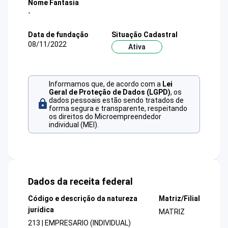
Nome Fantasia
-
Data de fundação
Situação Cadastral
08/11/2022
Ativa
Informamos que, de acordo com a
Lei
Geral de Proteção de Dados (LGPD)
, os
dados pessoais estão sendo tratados de
forma segura e transparente, respeitando
os direitos do Microempreendedor
individual (MEI).
Dados da receita federal
Código e descrição da natureza
Matriz/Filial
jurídica
MATRIZ
213 | EMPRESARIO (INDIVIDUAL)