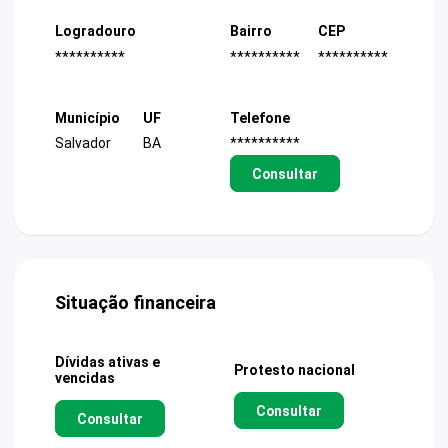
Logradouro
Bairro
CEP
**********
**********
**********
Município
UF
Telefone
Salvador
BA
**********
Consultar
Situação financeira
Dívidas ativas e
Protesto nacional
vencidas
Consultar
Consultar