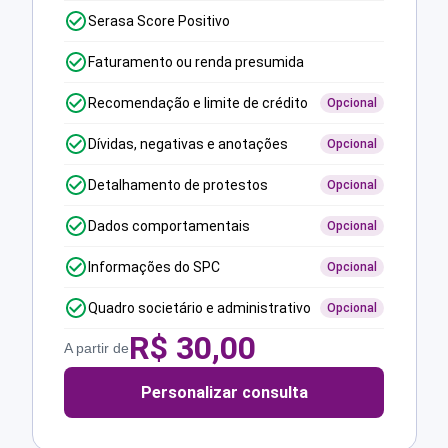
Serasa Score Positivo
Faturamento ou renda presumida
Recomendação e limite de crédito
Opcional
Dívidas, negativas e anotações
Opcional
Detalhamento de protestos
Opcional
Dados comportamentais
Opcional
Informações do SPC
Opcional
Quadro societário e administrativo
Opcional
R$
30,00
A partir de
Personalizar consulta