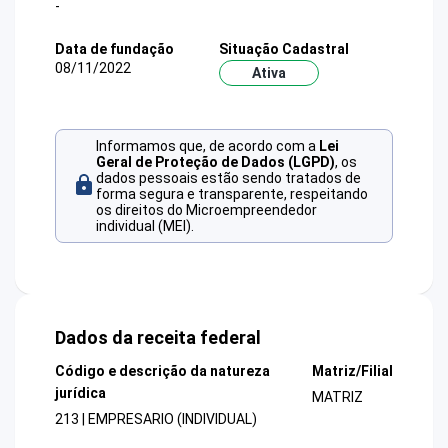
-
Data de fundação
Situação Cadastral
08/11/2022
Ativa
Informamos que, de acordo com a
Lei
Geral de Proteção de Dados (LGPD)
, os
dados pessoais estão sendo tratados de
forma segura e transparente, respeitando
os direitos do Microempreendedor
individual (MEI).
Dados da receita federal
Código e descrição da natureza
Matriz/Filial
jurídica
MATRIZ
213 | EMPRESARIO (INDIVIDUAL)