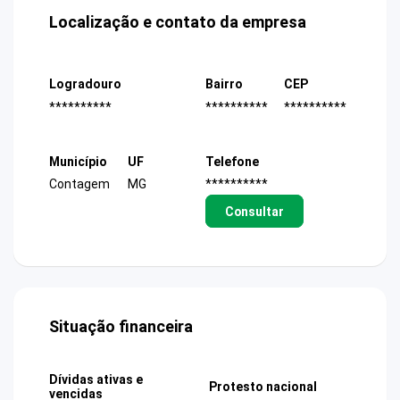
Localização e contato da empresa
Logradouro
Bairro
CEP
**********
**********
**********
Município
UF
Telefone
Contagem
MG
**********
Consultar
Situação financeira
Dívidas ativas e
Protesto nacional
vencidas