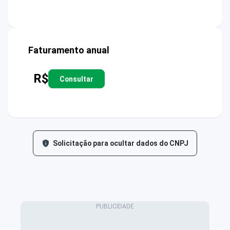
Faturamento anual
R$
Consultar
Solicitação para ocultar dados do CNPJ