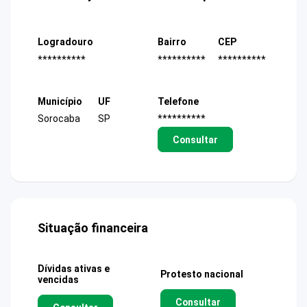
Logradouro
Bairro
CEP
**********
**********
**********
Município
UF
Telefone
Sorocaba
SP
**********
Consultar
Situação financeira
Dívidas ativas e
Protesto nacional
vencidas
Consultar