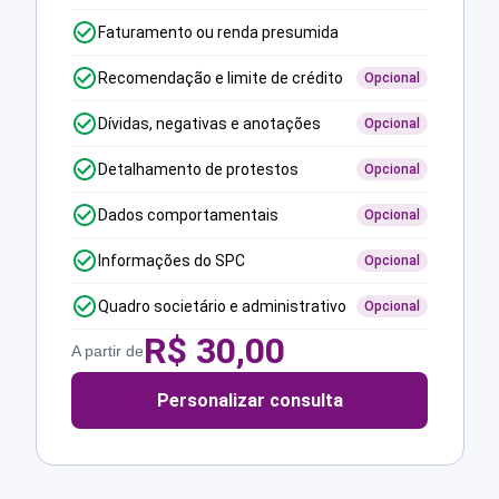
Faturamento ou renda presumida
Recomendação e limite de crédito
Opcional
Dívidas, negativas e anotações
Opcional
Detalhamento de protestos
Opcional
Dados comportamentais
Opcional
Informações do SPC
Opcional
Quadro societário e administrativo
Opcional
R$
30,00
A partir de
Personalizar consulta