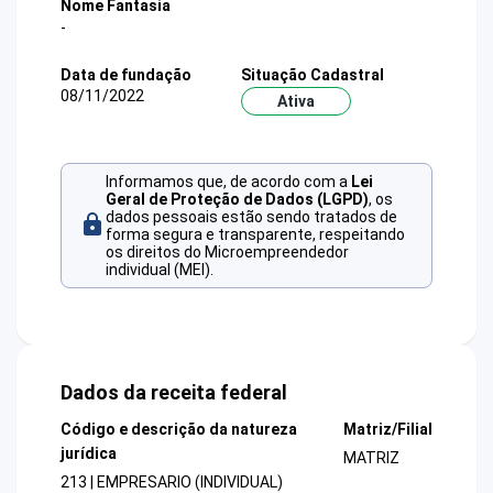
Nome Fantasia
-
Data de fundação
Situação Cadastral
08/11/2022
Ativa
Informamos que, de acordo com a
Lei
Geral de Proteção de Dados (LGPD)
, os
dados pessoais estão sendo tratados de
forma segura e transparente, respeitando
os direitos do Microempreendedor
individual (MEI).
Dados da receita federal
Código e descrição da natureza
Matriz/Filial
jurídica
MATRIZ
213 | EMPRESARIO (INDIVIDUAL)