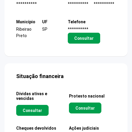
**********
**********
**********
Município
UF
Telefone
Ribeirao
SP
**********
Preto
Consultar
Situação financeira
Dívidas ativas e
Protesto nacional
vencidas
Consultar
Consultar
Cheques devolvidos
Ações judiciais