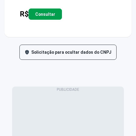
R$
Consultar
Solicitação para ocultar dados do CNPJ