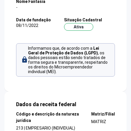
Nome Fantasia
-
Data de fundação
Situação Cadastral
08/11/2022
Ativa
Informamos que, de acordo com a
Lei
Geral de Proteção de Dados (LGPD)
, os
dados pessoais estão sendo tratados de
forma segura e transparente, respeitando
os direitos do Microempreendedor
individual (MEI).
Dados da receita federal
Código e descrição da natureza
Matriz/Filial
jurídica
MATRIZ
213 | EMPRESARIO (INDIVIDUAL)