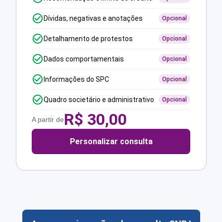
Dívidas, negativas e anotações
Opcional
Detalhamento de protestos
Opcional
Dados comportamentais
Opcional
Informações do SPC
Opcional
Quadro societário e administrativo
Opcional
R$
30,00
A partir de
Personalizar consulta