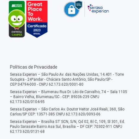
Políticas de Privacidade
Serasa Experian – São Paulo Av. das Nações Unidas, 14.401 - Torre
Sucupira - 24ºandar - Chácara Santo Antônio, São Paulo/SP -
CEP:04794-000 - CNPJ 62.173.620/0001-80
Serasa Experian – Blumenau Rua Dr. Léo de Carvalho, 74 – Sala 1105
– Bairro Velha, Blumenau/SC - CEP: 89036-239 CNPJ
62.173.620/0104-95
Serasa Experian – São Carlos Av. Doutor Heitor José Reali, 360, São
Carlos/SP CEP: 13571-385 CNPJ 62.173.620/0093-06
Serasa Experian – Brasília ST SCN, S/N, Qd 02, Bl C, 109, Sl 301, Ed.
Paulo Sarasate Bairro Asa Sul, Brasília – DF CEP: 70302-911 CNPJ
62.173.620/0131-68