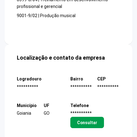
profissional e gerencial
9001-9/02 | Produção musical
Localização e contato da empresa
Logradouro
Bairro
CEP
**********
**********
**********
Município
UF
Telefone
Goiania
GO
**********
Consultar