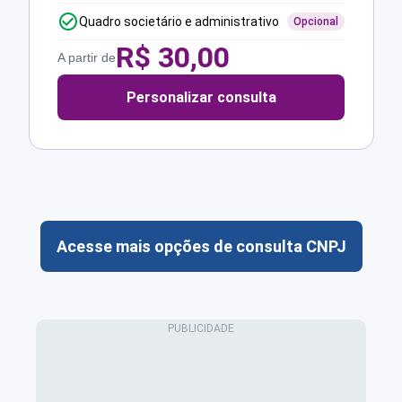
Quadro societário e administrativo
Opcional
R$
30,00
A partir de
Personalizar consulta
Acesse mais opções de consulta CNPJ