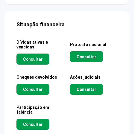
Situação financeira
Dívidas ativas e
Protesto nacional
vencidas
Consultar
Consultar
Cheques devolvidos
Ações judiciais
Consultar
Consultar
Participação em
falência
Consultar