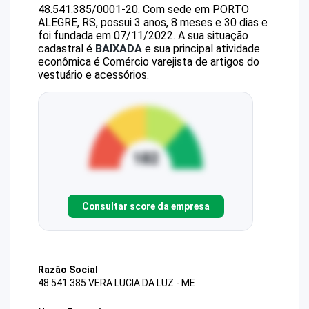
48.541.385/0001-20
.
Com sede em PORTO
ALEGRE, RS, possui 3 anos, 8 meses e 30 dias e
foi fundada em 07/11/2022.
A sua situação
cadastral é
BAIXADA
e sua principal atividade
econômica é Comércio varejista de artigos do
vestuário e acessórios.
Consultar score da empresa
Razão Social
48.541.385 VERA LUCIA DA LUZ - ME