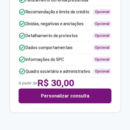
Faturamento ou renda presumida
Recomendação e limite de crédito
Opcional
Dívidas, negativas e anotações
Opcional
Detalhamento de protestos
Opcional
Dados comportamentais
Opcional
Informações do SPC
Opcional
Quadro societário e administrativo
Opcional
R$
30,00
A partir de
Personalizar consulta