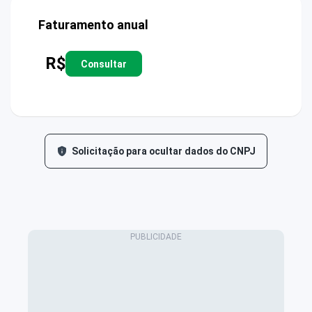
Faturamento anual
R$
Consultar
Solicitação para ocultar dados do CNPJ