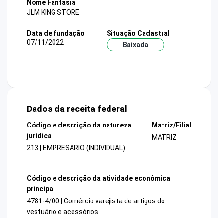
Nome Fantasia
JLM KING STORE
Data de fundação
Situação Cadastral
07/11/2022
Baixada
Dados da receita federal
Código e descrição da natureza
Matriz/Filial
jurídica
MATRIZ
213 | EMPRESARIO (INDIVIDUAL)
Código e descrição da atividade econômica
principal
4781-4/00 | Comércio varejista de artigos do
vestuário e acessórios