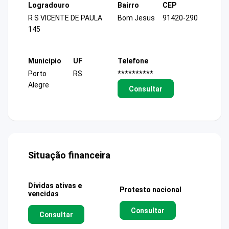
Logradouro
Bairro
CEP
R S VICENTE DE PAULA
Bom Jesus
91420-290
145
Município
UF
Telefone
Porto
RS
**********
Alegre
Consultar
Situação financeira
Dívidas ativas e
Protesto nacional
vencidas
Consultar
Consultar