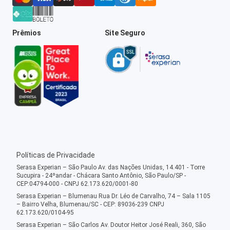
Prêmios
Site Seguro
Políticas de Privacidade
Serasa Experian – São Paulo Av. das Nações Unidas, 14.401 - Torre
Sucupira - 24ºandar - Chácara Santo Antônio, São Paulo/SP -
CEP:04794-000 - CNPJ 62.173.620/0001-80
Serasa Experian – Blumenau Rua Dr. Léo de Carvalho, 74 – Sala 1105
– Bairro Velha, Blumenau/SC - CEP: 89036-239 CNPJ
62.173.620/0104-95
Serasa Experian – São Carlos Av. Doutor Heitor José Reali, 360, São