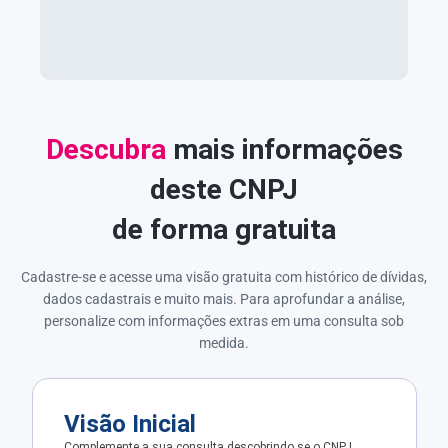
Descubra
mais informações
deste CNPJ
de forma gratuita
Cadastre-se e acesse uma visão gratuita com histórico de dívidas,
dados cadastrais e muito mais. Para aprofundar a análise,
personalize com informações extras em uma consulta sob
medida.
Visão Inicial
Complemente a sua consulta descobrindo se o CNPJ