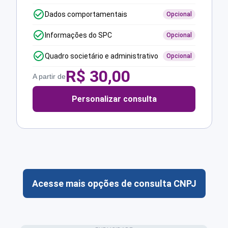
Dados comportamentais
Opcional
Informações do SPC
Opcional
Quadro societário e administrativo
Opcional
R$
30,00
A partir de
Personalizar consulta
Acesse mais opções de consulta CNPJ