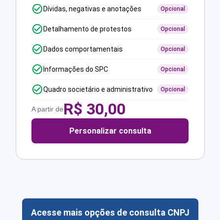
Dívidas, negativas e anotações
Opcional
Detalhamento de protestos
Opcional
Dados comportamentais
Opcional
Informações do SPC
Opcional
Quadro societário e administrativo
Opcional
R$
30,00
A partir de
Personalizar consulta
Acesse mais opções de consulta CNPJ