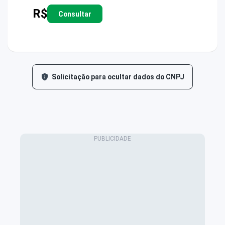
R$
Consultar
Solicitação para ocultar dados do CNPJ