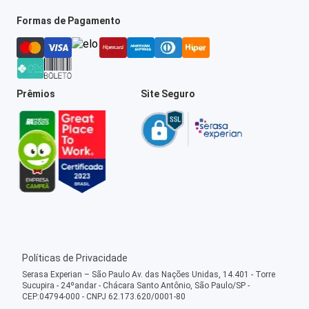
Formas de Pagamento
Prêmios
Site Seguro
Políticas de Privacidade
Serasa Experian – São Paulo Av. das Nações Unidas, 14.401 - Torre
Sucupira - 24ºandar - Chácara Santo Antônio, São Paulo/SP -
CEP:04794-000 - CNPJ 62.173.620/0001-80