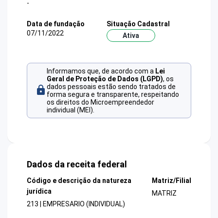
-
Data de fundação
Situação Cadastral
07/11/2022
Ativa
Informamos que, de acordo com a
Lei
Geral de Proteção de Dados (LGPD)
, os
dados pessoais estão sendo tratados de
forma segura e transparente, respeitando
os direitos do Microempreendedor
individual (MEI).
Dados da receita federal
Código e descrição da natureza
Matriz/Filial
jurídica
MATRIZ
213 | EMPRESARIO (INDIVIDUAL)