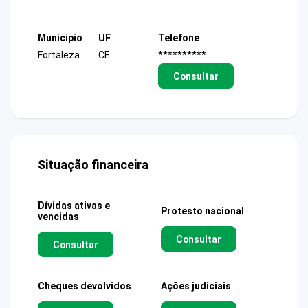
Município
UF
Telefone
Fortaleza
CE
**********
Consultar
Situação financeira
Dívidas ativas e
Protesto nacional
vencidas
Consultar
Consultar
Cheques devolvidos
Ações judiciais