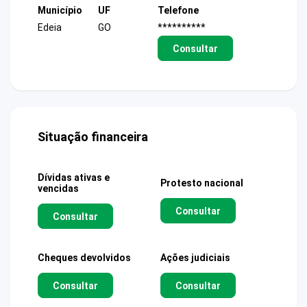
Município
UF
Telefone
Edeia
GO
**********
Consultar
Situação financeira
Dívidas ativas e
Protesto nacional
vencidas
Consultar
Consultar
Cheques devolvidos
Ações judiciais
Consultar
Consultar