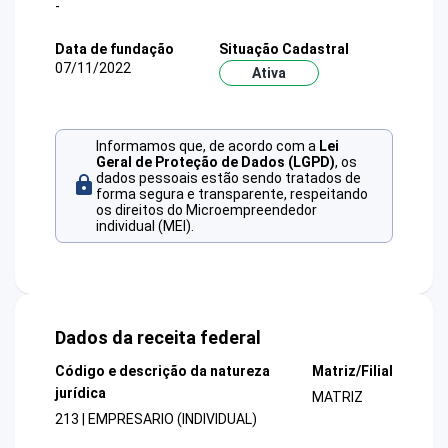
-
Data de fundação
Situação Cadastral
07/11/2022
Ativa
Informamos que, de acordo com a
Lei
Geral de Proteção de Dados (LGPD)
, os
dados pessoais estão sendo tratados de
forma segura e transparente, respeitando
os direitos do Microempreendedor
individual (MEI).
Dados da receita federal
Código e descrição da natureza
Matriz/Filial
jurídica
MATRIZ
213 | EMPRESARIO (INDIVIDUAL)