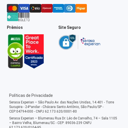
Prêmios
Site Seguro
Políticas de Privacidade
Serasa Experian – São Paulo Av. das Nações Unidas, 14.401 - Torre
Sucupira - 24ºandar - Chácara Santo Antônio, São Paulo/SP -
CEP:04794-000 - CNPJ 62.173.620/0001-80
Serasa Experian – Blumenau Rua Dr. Léo de Carvalho, 74 – Sala 1105
– Bairro Velha, Blumenau/SC - CEP: 89036-239 CNPJ
62.173.620/0104-95