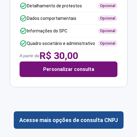
Detalhamento de protestos
Opcional
Dados comportamentais
Opcional
Informações do SPC
Opcional
Quadro societário e administrativo
Opcional
R$
30,00
A partir de
Personalizar consulta
Acesse mais opções de consulta CNPJ