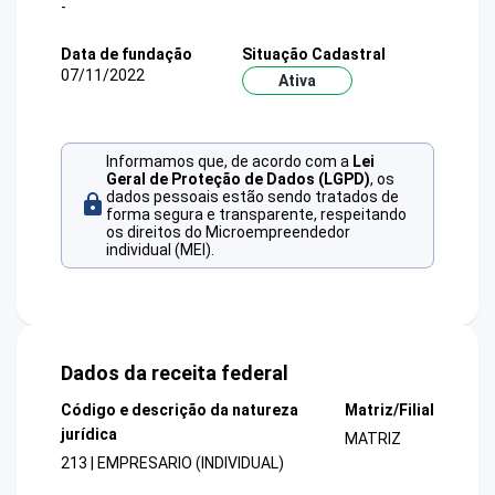
-
Data de fundação
Situação Cadastral
07/11/2022
Ativa
Informamos que, de acordo com a
Lei
Geral de Proteção de Dados (LGPD)
, os
dados pessoais estão sendo tratados de
forma segura e transparente, respeitando
os direitos do Microempreendedor
individual (MEI).
Dados da receita federal
Código e descrição da natureza
Matriz/Filial
jurídica
MATRIZ
213 | EMPRESARIO (INDIVIDUAL)