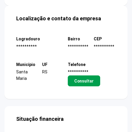
Localização e contato da empresa
Logradouro
Bairro
CEP
**********
**********
**********
Município
UF
Telefone
Santa
RS
**********
Maria
Consultar
Situação financeira