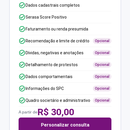
Dados cadastrais completos
Serasa Score Positivo
Faturamento ou renda presumida
Recomendação e limite de crédito
Opcional
Dívidas, negativas e anotações
Opcional
Detalhamento de protestos
Opcional
Dados comportamentais
Opcional
Informações do SPC
Opcional
Quadro societário e administrativo
Opcional
R$
30,00
A partir de
Personalizar consulta