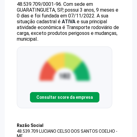
48.539.709/0001-96
.
Com sede em
GUARATINGUETA, SP, possui 3 anos, 9 meses e
0 dias e foi fundada em 07/11/2022.
A sua
situação cadastral é
ATIVA
e sua principal
atividade econômica é Transporte rodoviário de
carga, exceto produtos perigosos e mudanças,
municipal..
Consultar score da empresa
Razão Social
48.539.709 LUCIANO CELSO DOS SANTOS COELHO -
ME