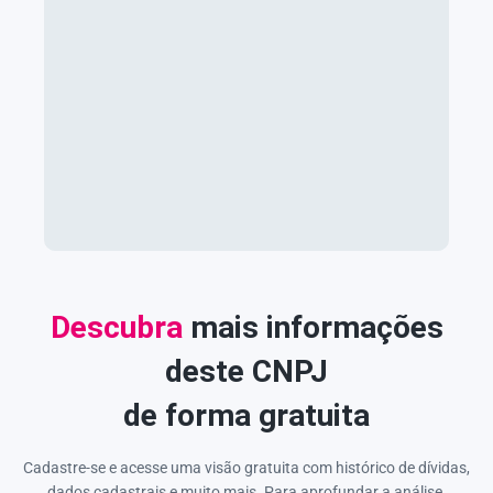
Descubra
mais informações
deste CNPJ
de forma gratuita
Cadastre-se e acesse uma visão gratuita com histórico de dívidas,
dados cadastrais e muito mais. Para aprofundar a análise,