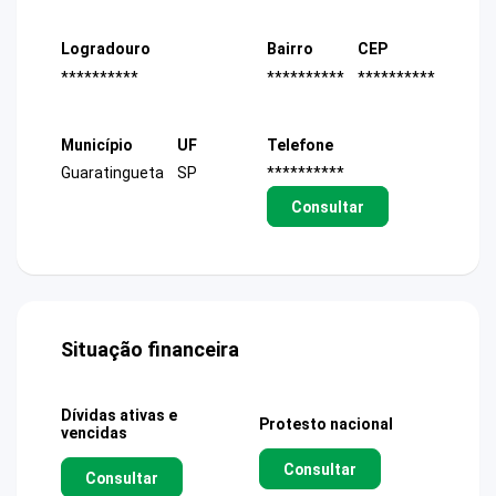
Logradouro
Bairro
CEP
**********
**********
**********
Município
UF
Telefone
Guaratingueta
SP
**********
Consultar
Situação financeira
Dívidas ativas e
Protesto nacional
vencidas
Consultar
Consultar