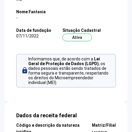
Nome Fantasia
-
Data de fundação
Situação Cadastral
07/11/2022
Ativa
Informamos que, de acordo com a
Lei
Geral de Proteção de Dados (LGPD)
, os
dados pessoais estão sendo tratados de
forma segura e transparente, respeitando
os direitos do Microempreendedor
individual (MEI).
Dados da receita federal
Código e descrição da natureza
Matriz/Filial
jurídica