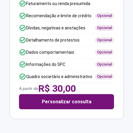
Faturamento ou renda presumida
Recomendação e limite de crédito
Opcional
Dívidas, negativas e anotações
Opcional
Detalhamento de protestos
Opcional
Dados comportamentais
Opcional
Informações do SPC
Opcional
Quadro societário e administrativo
Opcional
R$
30,00
A partir de
Personalizar consulta