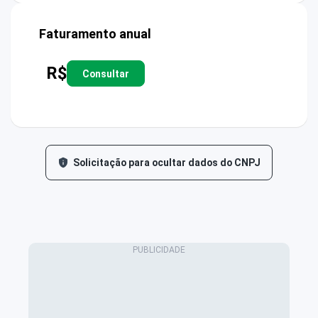
Faturamento anual
R$
Consultar
Solicitação para ocultar dados do CNPJ