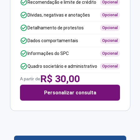
Recomendação e limite de crédito
Opcional
Dívidas, negativas e anotações
Opcional
Detalhamento de protestos
Opcional
Dados comportamentais
Opcional
Informações do SPC
Opcional
Quadro societário e administrativo
Opcional
R$
30,00
A partir de
Personalizar consulta