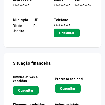
**********
**********
**********
Município
UF
Telefone
Rio de
RJ
**********
Janeiro
Consultar
Situação financeira
Dívidas ativas e
Protesto nacional
vencidas
Consultar
Consultar
Cheques devolvidos
Ações judiciais