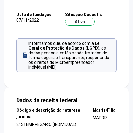
-
Data de fundação
Situação Cadastral
07/11/2022
Ativa
Informamos que, de acordo com a
Lei
Geral de Proteção de Dados (LGPD)
, os
dados pessoais estão sendo tratados de
forma segura e transparente, respeitando
os direitos do Microempreendedor
individual (MEI).
Dados da receita federal
Código e descrição da natureza
Matriz/Filial
jurídica
MATRIZ
213 | EMPRESARIO (INDIVIDUAL)