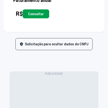
Faturamento anual
R$
Consultar
Solicitação para ocultar dados do CNPJ