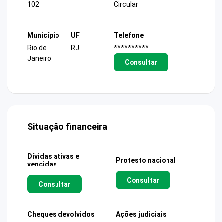
102
Circular
Município
UF
Telefone
Rio de
RJ
**********
Janeiro
Consultar
Situação financeira
Dívidas ativas e
Protesto nacional
vencidas
Consultar
Consultar
Cheques devolvidos
Ações judiciais