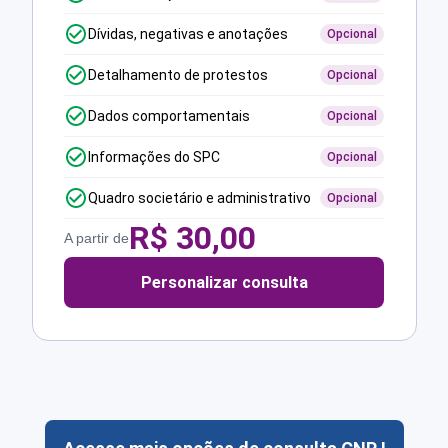
Dívidas, negativas e anotações
Opcional
Detalhamento de protestos
Opcional
Dados comportamentais
Opcional
Informações do SPC
Opcional
Quadro societário e administrativo
Opcional
R$
30,00
A partir de
Personalizar consulta