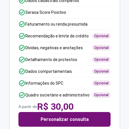
Dados cadastrais completos
Serasa Score Positivo
Faturamento ou renda presumida
Recomendação e limite de crédito
Opcional
Dívidas, negativas e anotações
Opcional
Detalhamento de protestos
Opcional
Dados comportamentais
Opcional
Informações do SPC
Opcional
Quadro societário e administrativo
Opcional
R$
30,00
A partir de
Personalizar consulta