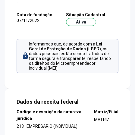
-
Data de fundação
Situação Cadastral
07/11/2022
Ativa
Informamos que, de acordo com a
Lei
Geral de Proteção de Dados (LGPD)
, os
dados pessoais estão sendo tratados de
forma segura e transparente, respeitando
os direitos do Microempreendedor
individual (MEI).
Dados da receita federal
Código e descrição da natureza
Matriz/Filial
jurídica
MATRIZ
213 | EMPRESARIO (INDIVIDUAL)