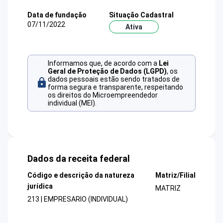
Data de fundação
Situação Cadastral
07/11/2022
Ativa
Informamos que, de acordo com a
Lei
Geral de Proteção de Dados (LGPD)
, os
dados pessoais estão sendo tratados de
forma segura e transparente, respeitando
os direitos do Microempreendedor
individual (MEI).
Dados da receita federal
Código e descrição da natureza
Matriz/Filial
jurídica
MATRIZ
213 | EMPRESARIO (INDIVIDUAL)