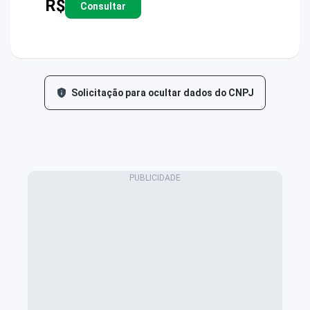
R$
Consultar
Solicitação para ocultar dados do CNPJ