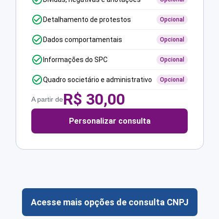
Detalhamento de protestos
Opcional
Dados comportamentais
Opcional
Informações do SPC
Opcional
Quadro societário e administrativo
Opcional
R$
30,00
A partir de
Personalizar consulta
Acesse mais opções de consulta CNPJ