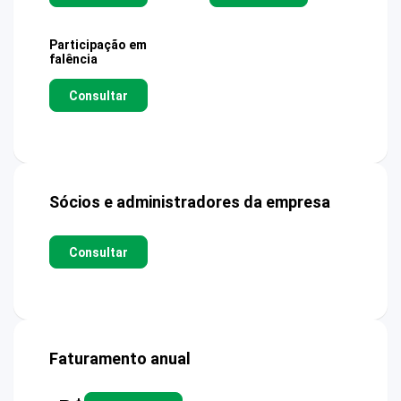
Participação em
falência
Consultar
Sócios e administradores da empresa
Consultar
Faturamento anual