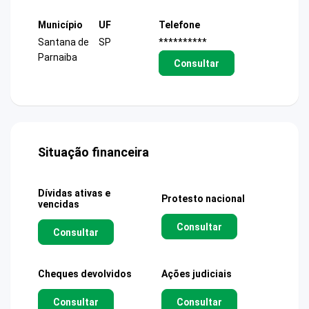
Município
UF
Telefone
Santana de
SP
**********
Parnaiba
Consultar
Situação financeira
Dívidas ativas e
Protesto nacional
vencidas
Consultar
Consultar
Cheques devolvidos
Ações judiciais
Consultar
Consultar