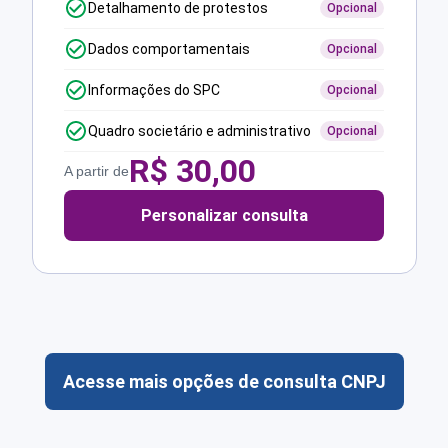
Detalhamento de protestos
Opcional
Dados comportamentais
Opcional
Informações do SPC
Opcional
Quadro societário e administrativo
Opcional
R$
30,00
A partir de
Personalizar consulta
Acesse mais opções de consulta CNPJ