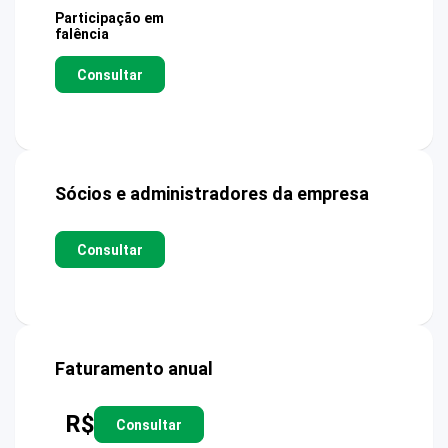
Participação em
falência
Consultar
Sócios e administradores da empresa
Consultar
Faturamento anual
R$
Consultar