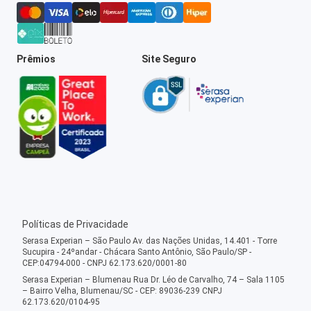
Prêmios
Site Seguro
Políticas de Privacidade
Serasa Experian – São Paulo Av. das Nações Unidas, 14.401 - Torre
Sucupira - 24ºandar - Chácara Santo Antônio, São Paulo/SP -
CEP:04794-000 - CNPJ 62.173.620/0001-80
Serasa Experian – Blumenau Rua Dr. Léo de Carvalho, 74 – Sala 1105
– Bairro Velha, Blumenau/SC - CEP: 89036-239 CNPJ
62.173.620/0104-95