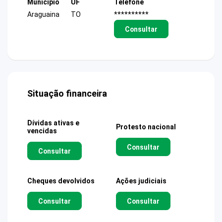
Município
UF
Telefone
Araguaina
TO
**********
Consultar
Situação financeira
Dívidas ativas e
Protesto nacional
vencidas
Consultar
Consultar
Cheques devolvidos
Ações judiciais
Consultar
Consultar