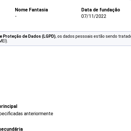
Nome Fantasia
Data de fundação
-
07/11/2022
de Proteção de Dados (LGPD)
, os dados pessoais estão sendo tratad
MEI).
rincipal
pecificadas anteriormente
secundária