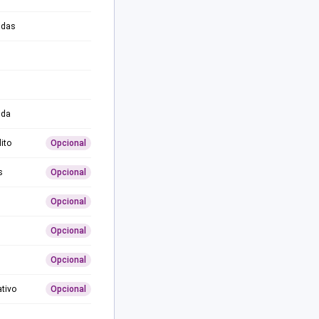
adas
ida
ito
Opcional
s
Opcional
Opcional
Opcional
Opcional
ativo
Opcional
0