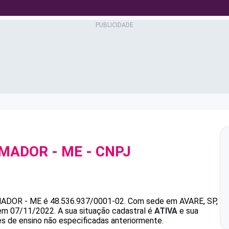
AMADOR - ME
- CNPJ
MADOR - ME
é
48.536.937/0001-02
.
Com sede em AVARE, SP,
 em 07/11/2022.
A sua situação cadastral é
ATIVA
e sua
es de ensino não especificadas anteriormente.