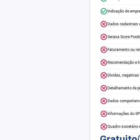
Indicação de empr
Dados cadastrais 
Serasa Score Posit
Faturamento ou re
Recomendação e lim
Dívidas, negativas
Detalhamento de p
Dados comportame
Informações do S
Quadro societário 
Gratuito