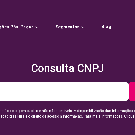
Blog
ções Pós-Pagas
Segmentos
Consulta CNPJ
 são de origem pública e não são sensíveis. A disponibilização das informações 
lação brasileira e o direito de acesso à informação. Para mais informações,
Clique