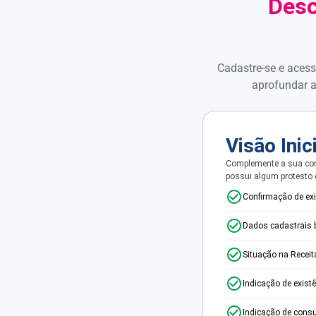
Desc
Cadastre-se e acess
aprofundar a
Visão Inic
Complemente a sua con
possui algum protesto
Confirmação de ex
Dados cadastrais 
Situação na Receit
Indicação de exist
Indicação de consu