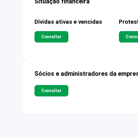
Situação financeira
Dívidas ativas e vencidas
Protes
Consultar
Consu
Sócios e administradores da empre
Consultar