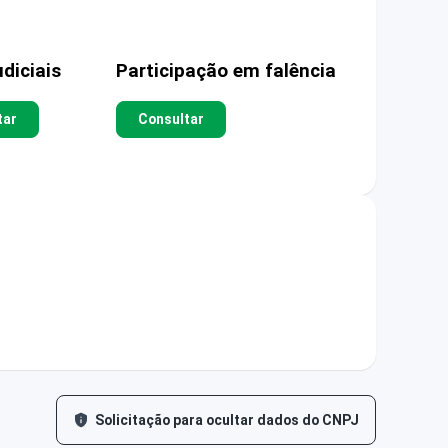
diciais
Participação em falência
tar
Consultar
Solicitação para ocultar dados do CNPJ