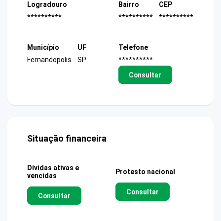
Logradouro
Bairro
CEP
**********
**********
**********
Município
UF
Telefone
Fernandopolis
SP
**********
Consultar
Situação financeira
Dívidas ativas e
Protesto nacional
vencidas
Consultar
Consultar