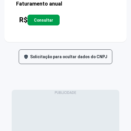
Faturamento anual
R$
Consultar
Solicitação para ocultar dados do CNPJ