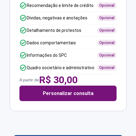
Recomendação e limite de crédito
Opcional
Dívidas, negativas e anotações
Opcional
Detalhamento de protestos
Opcional
Dados comportamentais
Opcional
Informações do SPC
Opcional
Quadro societário e administrativo
Opcional
R$
30,00
A partir de
Personalizar consulta