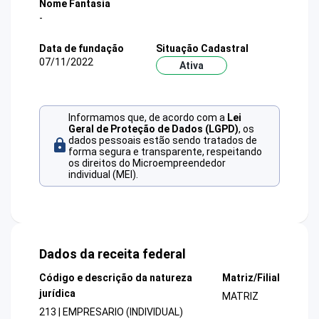
Nome Fantasia
-
Data de fundação
Situação Cadastral
07/11/2022
Ativa
Informamos que, de acordo com a
Lei
Geral de Proteção de Dados (LGPD)
, os
dados pessoais estão sendo tratados de
forma segura e transparente, respeitando
os direitos do Microempreendedor
individual (MEI).
Dados da receita federal
Código e descrição da natureza
Matriz/Filial
jurídica
MATRIZ
213 | EMPRESARIO (INDIVIDUAL)