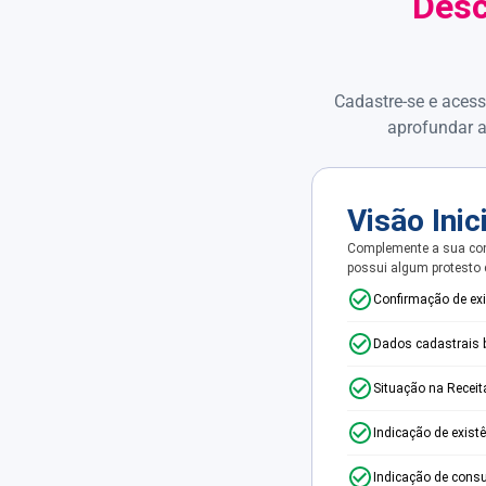
Desc
Cadastre-se e acess
aprofundar a
Visão Inic
Complemente a sua con
possui algum protesto
Confirmação de ex
Dados cadastrais 
Situação na Receit
Indicação de exist
Indicação de consu