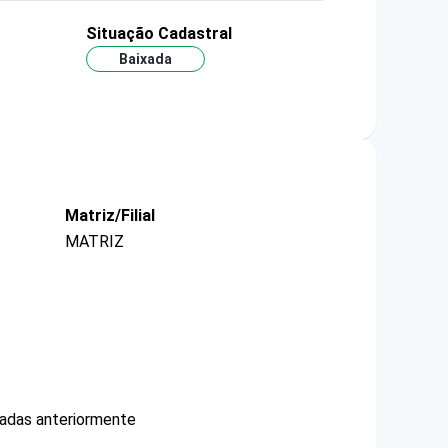
Situação Cadastral
Baixada
Matriz/Filial
MATRIZ
cadas anteriormente