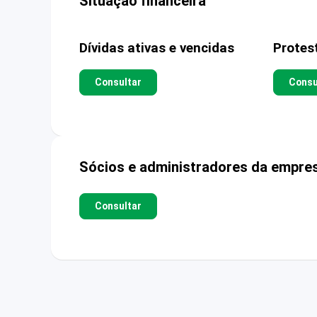
Situação financeira
Dívidas ativas e vencidas
Protes
Consultar
Consu
Sócios e administradores da empre
Consultar