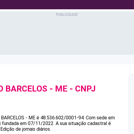
O BARCELOS - ME
- CNPJ
O BARCELOS - ME
é
48.536.602/0001-94
.
Com sede em
oi fundada em 07/11/2022.
A sua situação cadastral é
dição de jornais diários.