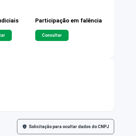
diciais
Participação em falência
tar
Consultar
Solicitação para ocultar dados do CNPJ