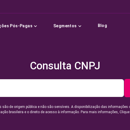
Blog
ções Pós-Pagas
Segmentos
Consulta CNPJ
 são de origem pública e não são sensíveis. A disponibilização das informações 
lação brasileira e o direito de acesso à informação. Para mais informações,
Clique