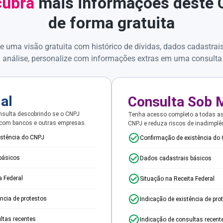
ubra
mais informações deste
de forma gratuita
e uma visão gratuita com histórico de dívidas, dados cadastrai
 análise, personalize com informações extras em uma consulta
ial
Consulta Sob 
sulta descobrindo se o CNPJ
Tenha acesso completo a todas a
 com bancos e outras empresas.
CNPJ e reduza riscos de inadimplê
istência do CNPJ
Confirmação de existência do
básicos
Dados cadastrais básicos
a Federal
Situação na Receita Federal
ência de protestos
Indicação de existência de pro
ltas recentes
Indicação de consultas recent