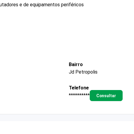
tadores e de equipamentos periféricos
Bairro
Jd Petropolis
Telefone
**********
Consultar