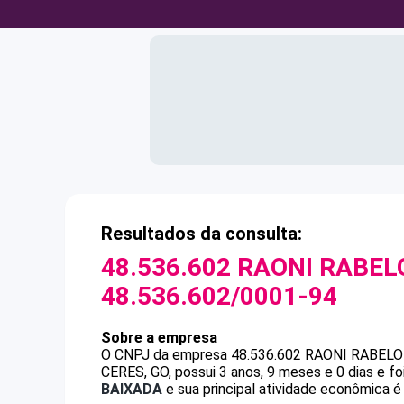
Resultados da consulta:
48.536.602 RAONI RABEL
48.536.602/0001-94
Sobre a empresa
O CNPJ da empresa
48.536.602 RAONI RABEL
CERES, GO, possui 3 anos, 9 meses e 0 dias e f
BAIXADA
e sua principal atividade econômica é E