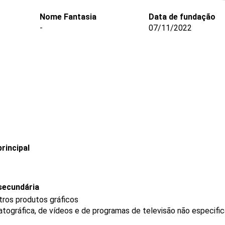
Nome Fantasia
Data de fundação
-
07/11/2022
rincipal
secundária
tros produtos gráficos
tográfica, de vídeos e de programas de televisão não especifi