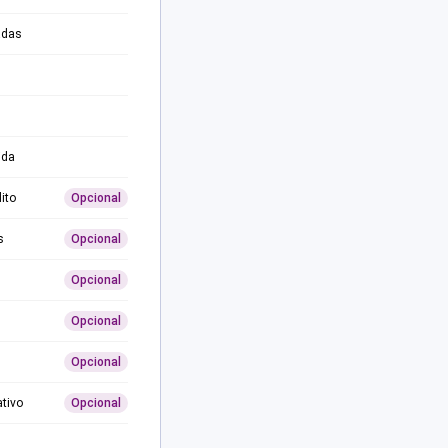
adas
ida
ito
Opcional
s
Opcional
Opcional
Opcional
Opcional
ativo
Opcional
0