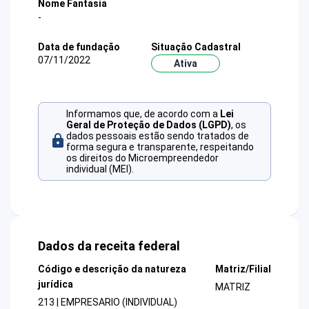
Nome Fantasia
-
Data de fundação
Situação Cadastral
07/11/2022
Ativa
Informamos que, de acordo com a
Lei
Geral de Proteção de Dados (LGPD)
, os
dados pessoais estão sendo tratados de
forma segura e transparente, respeitando
os direitos do Microempreendedor
individual (MEI).
Dados da receita federal
Código e descrição da natureza
Matriz/Filial
jurídica
MATRIZ
213 | EMPRESARIO (INDIVIDUAL)