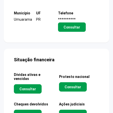
Município
UF
Telefone
Umuarama
PR
**********
Consultar
Situação financeira
Dívidas ativas e
Protesto nacional
vencidas
Consultar
Consultar
Cheques devolvidos
Ações judiciais