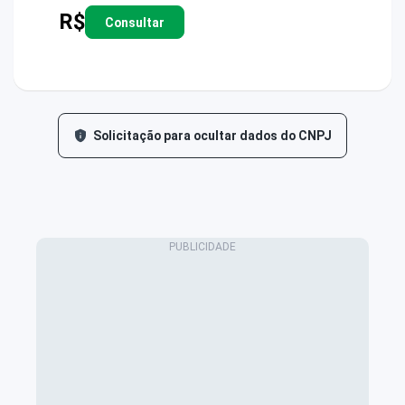
R$
Consultar
Solicitação para ocultar dados do CNPJ