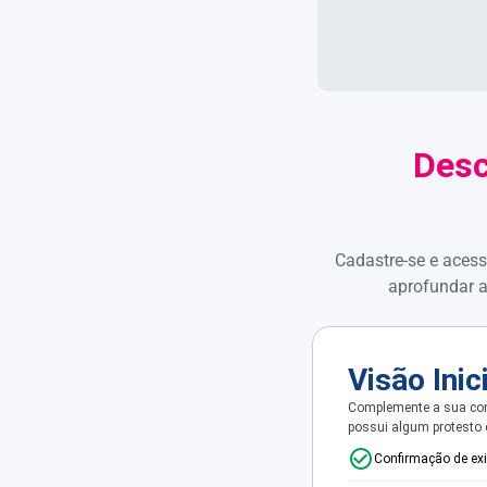
Desc
Cadastre-se e acess
aprofundar a
Visão Inic
Complemente a sua con
possui algum protesto
Confirmação de ex