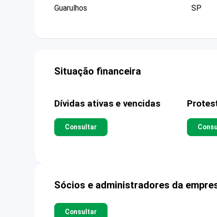
Guarulhos
SP
Situação financeira
Dívidas ativas e vencidas
Protes
Consultar
Consu
Sócios e administradores da empre
Consultar