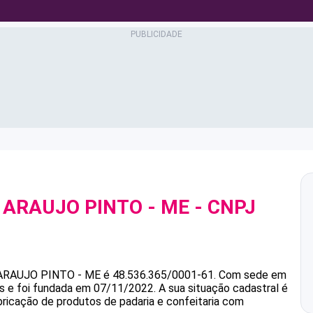
 ARAUJO PINTO - ME
- CNPJ
 ARAUJO PINTO - ME
é
48.536.365/0001-61
.
Com sede em
s e foi fundada em 07/11/2022.
A sua situação cadastral é
bricação de produtos de padaria e confeitaria com