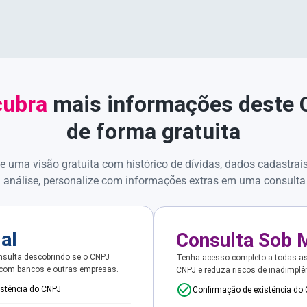
ubra
mais informações deste
de forma gratuita
e uma visão gratuita com histórico de dívidas, dados cadastrai
 análise, personalize com informações extras em uma consulta
ial
Consulta Sob 
sulta descobrindo se o CNPJ
Tenha acesso completo a todas a
 com bancos e outras empresas.
CNPJ e reduza riscos de inadimplê
istência do CNPJ
Confirmação de existência do