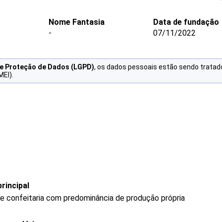
Nome Fantasia
Data de fundação
-
07/11/2022
de Proteção de Dados (LGPD)
, os dados pessoais estão sendo tratad
MEI).
rincipal
 e confeitaria com predominância de produção própria