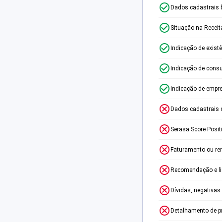
Dados cadastrais 
Situação na Receit
Indicação de exist
Indicação de consu
Indicação de empr
Dados cadastrais 
Serasa Score Posit
Faturamento ou re
Recomendação e lim
Dívidas, negativas
Detalhamento de p