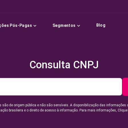
Blog
ções Pós-Pagas
Segmentos
Consulta CNPJ
 são de origem pública e não são sensíveis. A disponibilização das informações 
lação brasileira e o direito de acesso à informação. Para mais informações,
Clique