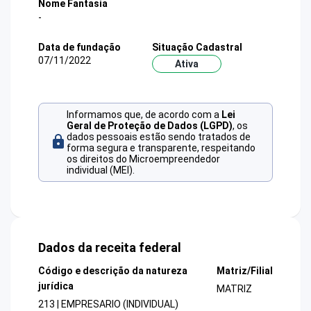
Nome Fantasia
-
Data de fundação
Situação Cadastral
07/11/2022
Ativa
Informamos que, de acordo com a
Lei
Geral de Proteção de Dados (LGPD)
, os
dados pessoais estão sendo tratados de
forma segura e transparente, respeitando
os direitos do Microempreendedor
individual (MEI).
Dados da receita federal
Código e descrição da natureza
Matriz/Filial
jurídica
MATRIZ
213 | EMPRESARIO (INDIVIDUAL)