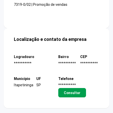
7319-0/02 | Promoção de vendas
Localização e contato da empresa
Logradouro
Bairro
CEP
**********
**********
**********
Município
UF
Telefone
Itapetininga
SP
**********
Consultar