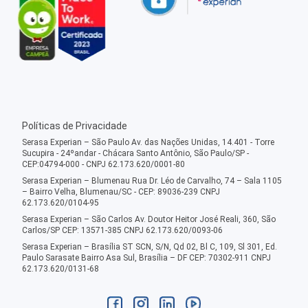
Políticas de Privacidade
Serasa Experian – São Paulo Av. das Nações Unidas, 14.401 - Torre
Sucupira - 24ºandar - Chácara Santo Antônio, São Paulo/SP -
CEP:04794-000 - CNPJ 62.173.620/0001-80
Serasa Experian – Blumenau Rua Dr. Léo de Carvalho, 74 – Sala 1105
– Bairro Velha, Blumenau/SC - CEP: 89036-239 CNPJ
62.173.620/0104-95
Serasa Experian – São Carlos Av. Doutor Heitor José Reali, 360, São
Carlos/SP CEP: 13571-385 CNPJ 62.173.620/0093-06
Serasa Experian – Brasília ST SCN, S/N, Qd 02, Bl C, 109, Sl 301, Ed.
Paulo Sarasate Bairro Asa Sul, Brasília – DF CEP: 70302-911 CNPJ
62.173.620/0131-68