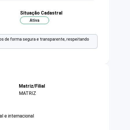
Situação Cadastral
Ativa
os de forma segura e transparente, respeitando
Matriz/Filial
MATRIZ
l e internacional