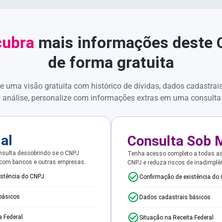
ubra
mais informações deste
de forma gratuita
e uma visão gratuita com histórico de dívidas, dados cadastrai
 análise, personalize com informações extras em uma consulta
ial
Consulta Sob 
sulta descobrindo se o CNPJ
Tenha acesso completo a todas a
 com bancos e outras empresas.
CNPJ e reduza riscos de inadimplê
istência do CNPJ
Confirmação de existência do
básicos
Dados cadastrais básicos
a Federal
Situação na Receita Federal