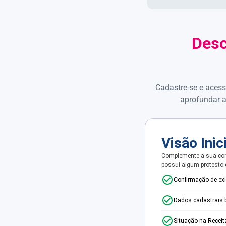
Desc
Cadastre-se e acess
aprofundar a
Visão Inic
Complemente a sua con
possui algum protesto
Confirmação de ex
Dados cadastrais 
Situação na Receit