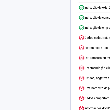
Indicação de exist
Indicação de consu
Indicação de empr
Dados cadastrais 
Serasa Score Posit
Faturamento ou re
Recomendação e lim
Dívidas, negativas
Detalhamento de p
Dados comportame
Informações do S