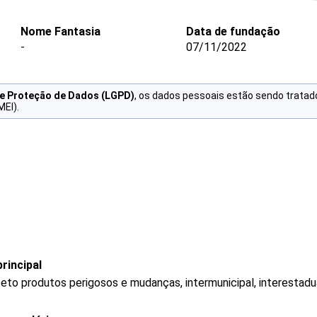
Nome Fantasia
Data de fundação
-
07/11/2022
de Proteção de Dados (LGPD)
, os dados pessoais estão sendo tratad
MEI).
rincipal
eto produtos perigosos e mudanças, intermunicipal, interestadua