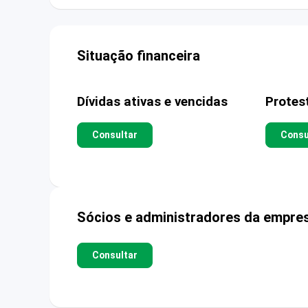
Situação financeira
Dívidas ativas e vencidas
Protes
Consultar
Consu
Sócios e administradores da empre
Consultar