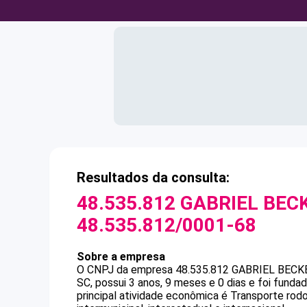
Resultados da consulta:
48.535.812 GABRIEL BEC
48.535.812/0001-68
Sobre a empresa
O CNPJ da empresa
48.535.812 GABRIEL BECK
SC, possui 3 anos, 9 meses e 0 dias e foi fund
principal atividade econômica é Transporte rod