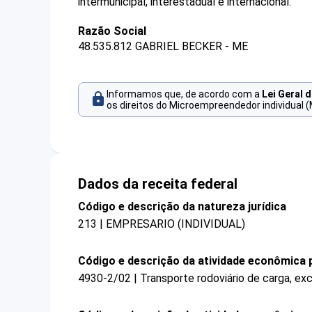
intermunicipal, interestadual e internacional.
Razão Social
48.535.812 GABRIEL BECKER - ME
Informamos que, de acordo com a
Lei Geral 
os direitos do Microempreendedor individual (
Dados da receita federal
Código e descrição da natureza jurídica
213 | EMPRESARIO (INDIVIDUAL)
Código e descrição da atividade econômica p
4930-2/02 | Transporte rodoviário de carga, exc