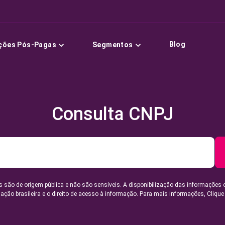
Blog
ções Pós-Pagas
Segmentos
Consulta CNPJ
 são de origem pública e não são sensíveis. A disponibilização das informações 
lação brasileira e o direito de acesso à informação. Para mais informações,
Clique