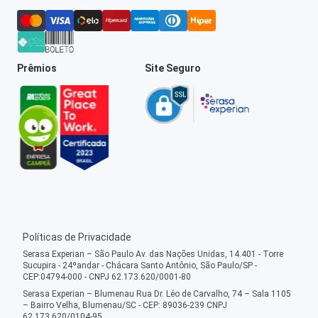
Prêmios
Site Seguro
Políticas de Privacidade
Serasa Experian – São Paulo Av. das Nações Unidas, 14.401 - Torre
Sucupira - 24ºandar - Chácara Santo Antônio, São Paulo/SP -
CEP:04794-000 - CNPJ 62.173.620/0001-80
Serasa Experian – Blumenau Rua Dr. Léo de Carvalho, 74 – Sala 1105
– Bairro Velha, Blumenau/SC - CEP: 89036-239 CNPJ
62.173.620/0104-95