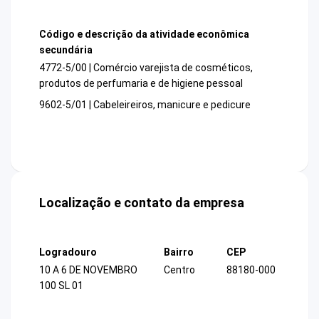
Código e descrição da atividade econômica
secundária
4772-5/00 | Comércio varejista de cosméticos,
produtos de perfumaria e de higiene pessoal
9602-5/01 | Cabeleireiros, manicure e pedicure
Localização e contato da empresa
Logradouro
Bairro
CEP
10 A 6 DE NOVEMBRO
Centro
88180-000
100 SL 01