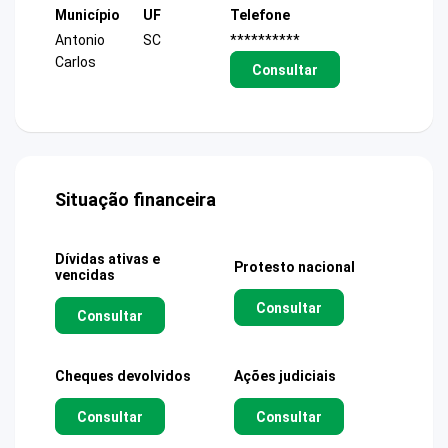
Município
UF
Telefone
Antonio
SC
**********
Carlos
Consultar
Situação financeira
Dívidas ativas e
Protesto nacional
vencidas
Consultar
Consultar
Cheques devolvidos
Ações judiciais
Consultar
Consultar