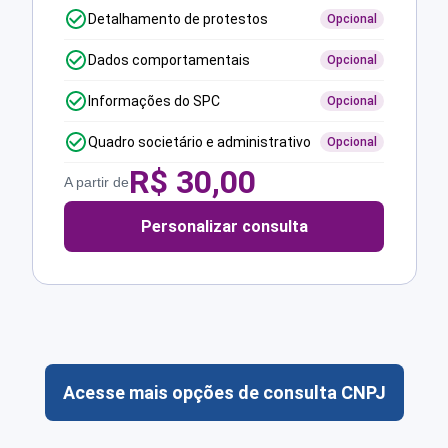
Detalhamento de protestos
Opcional
Dados comportamentais
Opcional
Informações do SPC
Opcional
Quadro societário e administrativo
Opcional
R$
30,00
A partir de
Personalizar consulta
Acesse mais opções de consulta CNPJ