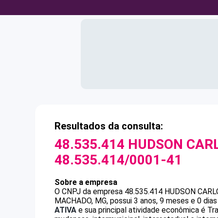
Resultados da consulta:
48.535.414 HUDSON CAR
48.535.414/0001-41
Sobre a empresa
O CNPJ da empresa
48.535.414 HUDSON CARL
MACHADO, MG, possui 3 anos, 9 meses e 0 dias
ATIVA
e sua principal atividade econômica é Tr