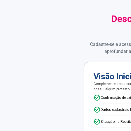
Desc
Cadastre-se e acess
aprofundar a
Visão Inic
Complemente a sua con
possui algum protesto
Confirmação de ex
Dados cadastrais 
Situação na Receit