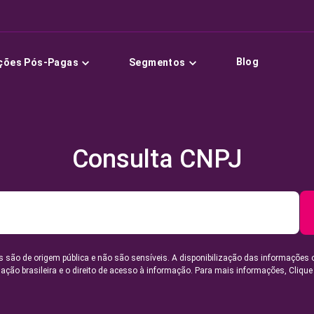
Blog
ções Pós-Pagas
Segmentos
Consulta CNPJ
 são de origem pública e não são sensíveis. A disponibilização das informações 
lação brasileira e o direito de acesso à informação. Para mais informações,
Clique