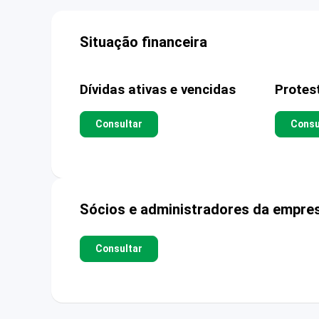
Situação financeira
Dívidas ativas e vencidas
Protes
Consultar
Consu
Sócios e administradores da empre
Consultar