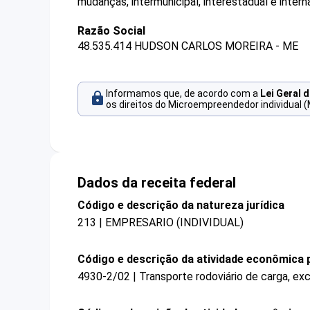
mudanças, intermunicipal, interestadual e interna
Razão Social
48.535.414 HUDSON CARLOS MOREIRA - ME
Informamos que, de acordo com a
Lei Geral 
os direitos do Microempreendedor individual (
Dados da receita federal
Código e descrição da natureza jurídica
213 | EMPRESARIO (INDIVIDUAL)
Código e descrição da atividade econômica p
4930-2/02 | Transporte rodoviário de carga, exc