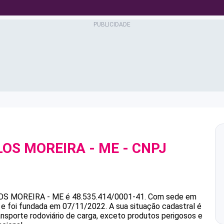
LOS MOREIRA - ME
- CNPJ
OS MOREIRA - ME
é
48.535.414/0001-41
.
Com sede em
 e foi fundada em 07/11/2022.
A sua situação cadastral é
ansporte rodoviário de carga, exceto produtos perigosos e