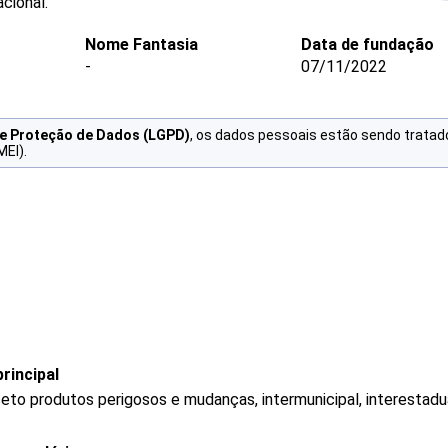
cional.
Nome Fantasia
Data de fundação
-
07/11/2022
de Proteção de Dados (LGPD)
, os dados pessoais estão sendo tratad
MEI).
rincipal
eto produtos perigosos e mudanças, intermunicipal, interestadua