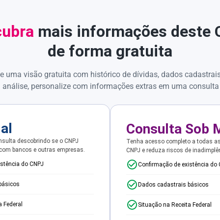
ubra
mais informações deste
de forma gratuita
e uma visão gratuita com histórico de dívidas, dados cadastrai
 análise, personalize com informações extras em uma consulta
ial
Consulta Sob 
sulta descobrindo se o CNPJ
Tenha acesso completo a todas a
 com bancos e outras empresas.
CNPJ e reduza riscos de inadimplê
istência do CNPJ
Confirmação de existência do
básicos
Dados cadastrais básicos
a Federal
Situação na Receita Federal