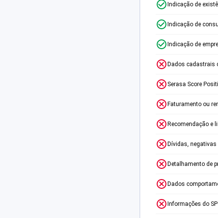
Indicação de exist
Indicação de consu
Indicação de empr
Dados cadastrais 
Serasa Score Posit
Faturamento ou re
Recomendação e lim
Dívidas, negativas
Detalhamento de p
Dados comportame
Informações do S