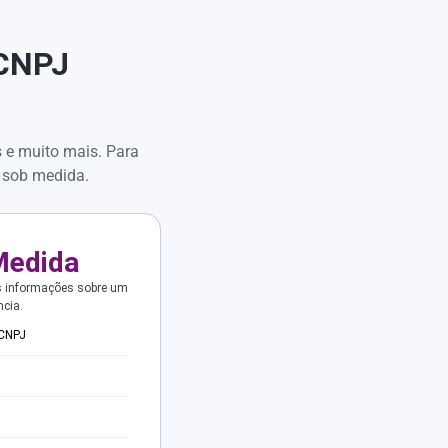
 CNPJ
s e muito mais. Para
 sob medida.
Medida
s informações sobre um
ncia.
 CNPJ