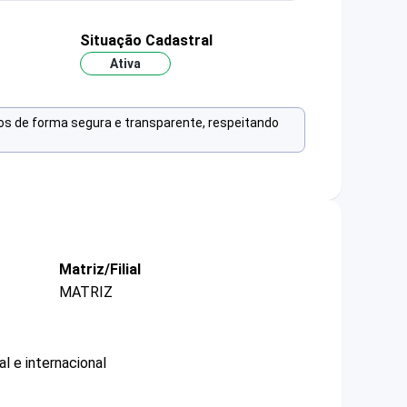
Situação Cadastral
Ativa
os de forma segura e transparente, respeitando
Matriz/Filial
MATRIZ
l e internacional