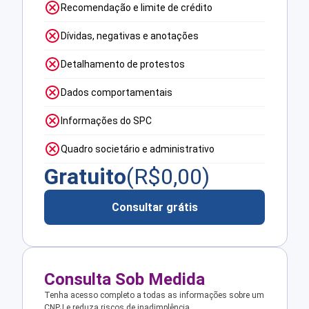
Recomendação e limite de crédito
Dívidas, negativas e anotações
Detalhamento de protestos
Dados comportamentais
Informações do SPC
Quadro societário e administrativo
Gratuito
(R$
0,00
)
Consultar grátis
Consulta Sob Medida
Tenha acesso completo a todas as informações sobre um
CNPJ e reduza riscos de inadimplência.