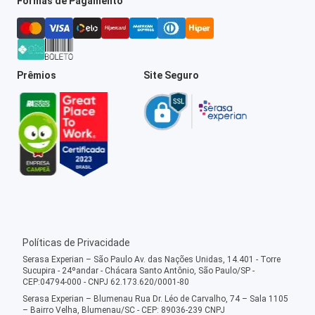
Formas de Pagamento
Prêmios
Site Seguro
Políticas de Privacidade
Serasa Experian – São Paulo Av. das Nações Unidas, 14.401 - Torre
Sucupira - 24ºandar - Chácara Santo Antônio, São Paulo/SP -
CEP:04794-000 - CNPJ 62.173.620/0001-80
Serasa Experian – Blumenau Rua Dr. Léo de Carvalho, 74 – Sala 1105
– Bairro Velha, Blumenau/SC - CEP: 89036-239 CNPJ