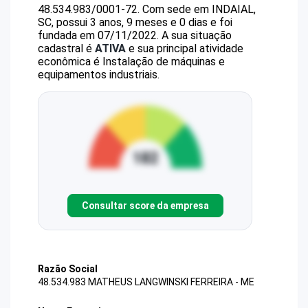
48.534.983/0001-72
.
Com sede em INDAIAL,
SC, possui 3 anos, 9 meses e 0 dias e foi
fundada em 07/11/2022.
A sua situação
cadastral é
ATIVA
e sua principal atividade
econômica é Instalação de máquinas e
equipamentos industriais.
Consultar score da empresa
Razão Social
48.534.983 MATHEUS LANGWINSKI FERREIRA - ME