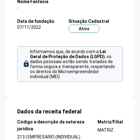
Nome Fantasia
-
Data de fundação
Situação Cadastral
07/11/2022
Ativa
Informamos que, de acordo com a
Lei
Geral de Proteção de Dados (LGPD)
, os
dados pessoais estão sendo tratados de
forma segura e transparente, respeitando
os direitos do Microempreendedor
individual (MEI).
Dados da receita federal
Código e descrição da natureza
Matriz/Filial
jurídica
MATRIZ
213 | EMPRESARIO (INDIVIDUAL)