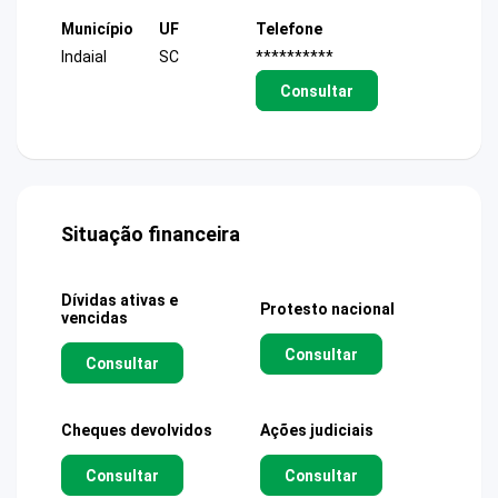
Município
UF
Telefone
Indaial
SC
**********
Consultar
Situação financeira
Dívidas ativas e
Protesto nacional
vencidas
Consultar
Consultar
Cheques devolvidos
Ações judiciais
Consultar
Consultar