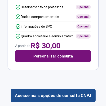
Detalhamento de protestos
Opcional
Dados comportamentais
Opcional
Informações do SPC
Opcional
Quadro societário e administrativo
Opcional
R$
30,00
A partir de
Personalizar consulta
Acesse mais opções de consulta CNPJ