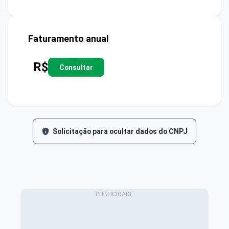
Faturamento anual
R$
Consultar
Solicitação para ocultar dados do CNPJ