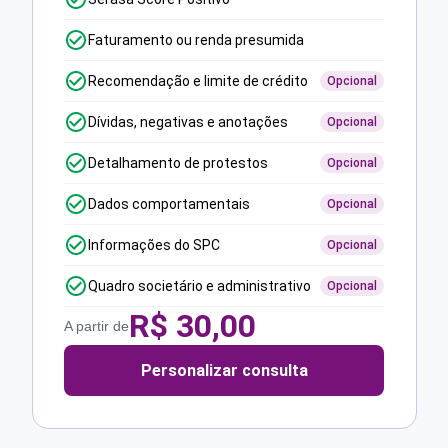
Faturamento ou renda presumida
Recomendação e limite de crédito
Opcional
Dívidas, negativas e anotações
Opcional
Detalhamento de protestos
Opcional
Dados comportamentais
Opcional
Informações do SPC
Opcional
Quadro societário e administrativo
Opcional
R$
30,00
A partir de
Personalizar consulta