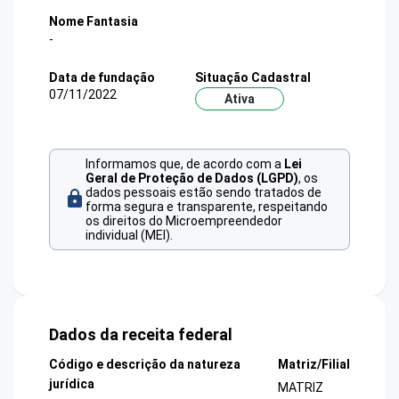
Nome Fantasia
-
Data de fundação
Situação Cadastral
07/11/2022
Ativa
Informamos que, de acordo com a
Lei
Geral de Proteção de Dados (LGPD)
, os
dados pessoais estão sendo tratados de
forma segura e transparente, respeitando
os direitos do Microempreendedor
individual (MEI).
Dados da receita federal
Código e descrição da natureza
Matriz/Filial
jurídica
MATRIZ