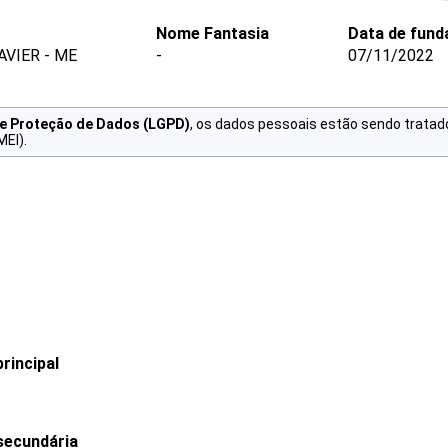
Nome Fantasia
Data de fund
VIER - ME
-
07/11/2022
de Proteção de Dados (LGPD)
, os dados pessoais estão sendo tratad
MEI).
rincipal
secundária