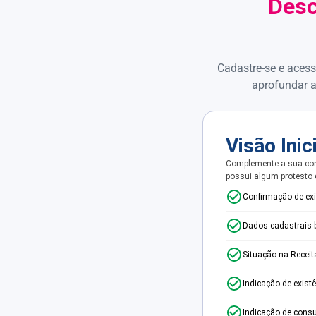
Desc
Cadastre-se e acess
aprofundar a
Visão Inic
Complemente a sua con
possui algum protesto
Confirmação de ex
Dados cadastrais 
Situação na Receit
Indicação de exist
Indicação de consu