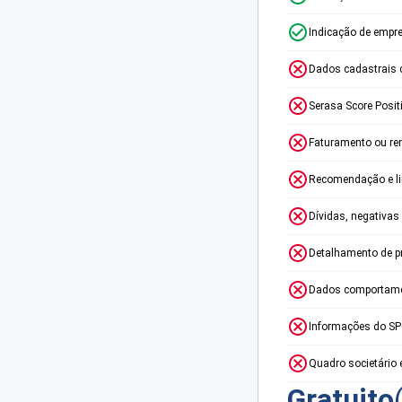
Indicação de empr
Dados cadastrais 
Serasa Score Posit
Faturamento ou re
Recomendação e lim
Dívidas, negativas
Detalhamento de p
Dados comportame
Informações do S
Quadro societário 
Gratuito