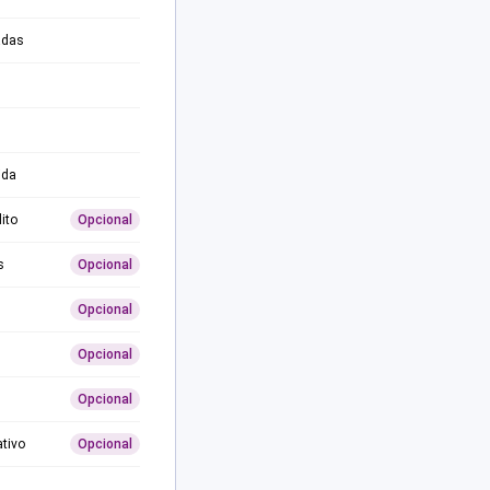
adas
ida
ito
Opcional
s
Opcional
Opcional
Opcional
Opcional
ativo
Opcional
0