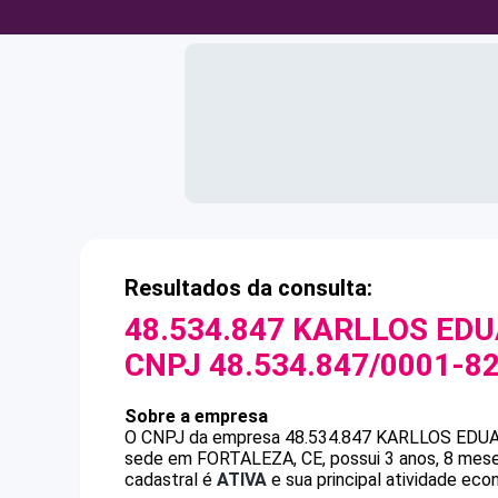
Resultados da consulta:
48.534.847 KARLLOS ED
CNPJ
48.534.847/0001-8
Sobre a empresa
O CNPJ da empresa
48.534.847 KARLLOS EDU
sede em FORTALEZA, CE, possui 3 anos, 8 mese
cadastral é
ATIVA
e sua principal atividade eco