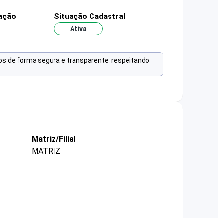
ação
Situação Cadastral
Ativa
os de forma segura e transparente, respeitando
Matriz/Filial
MATRIZ