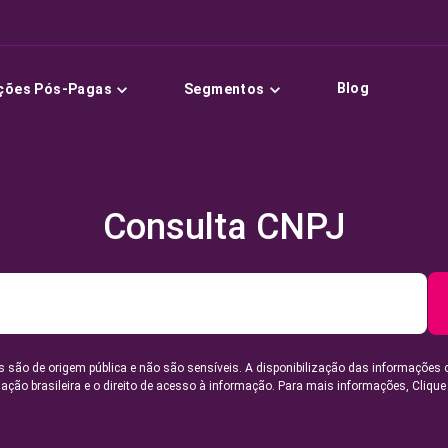
Blog
ções Pós-Pagas
Segmentos
Consulta CNPJ
 são de origem pública e não são sensíveis. A disponibilização das informações 
lação brasileira e o direito de acesso à informação. Para mais informações,
Clique