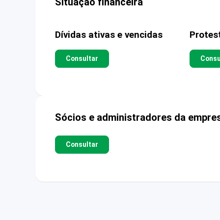
Situação financeira
Dívidas ativas e vencidas
Protes
Consultar
Consu
Sócios e administradores da empre
Consultar