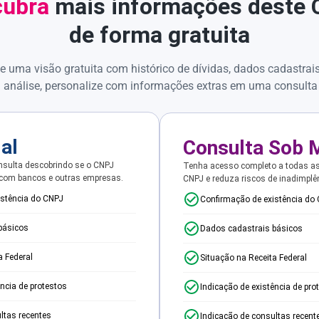
ubra
mais informações deste
de forma gratuita
e uma visão gratuita com histórico de dívidas, dados cadastrai
 análise, personalize com informações extras em uma consulta
ial
Consulta Sob 
sulta descobrindo se o CNPJ
Tenha acesso completo a todas a
 com bancos e outras empresas.
CNPJ e reduza riscos de inadimplê
istência do CNPJ
Confirmação de existência do
básicos
Dados cadastrais básicos
a Federal
Situação na Receita Federal
ência de protestos
Indicação de existência de pro
ltas recentes
Indicação de consultas recent