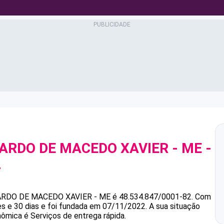
UARDO DE MACEDO XAVIER - ME
-
2
ARDO DE MACEDO XAVIER - ME
é
48.534.847/0001-82
.
Com
s e 30 dias e foi fundada em 07/11/2022.
A sua situação
nômica é Serviços de entrega rápida.