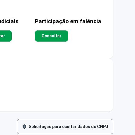
diciais
Participação em falência
tar
Consultar
Solicitação para ocultar dados do CNPJ