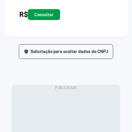
R$
Consultar
Solicitação para ocultar dados do CNPJ