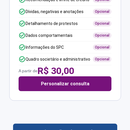
Dívidas, negativas e anotações
Opcional
Detalhamento de protestos
Opcional
Dados comportamentais
Opcional
Informações do SPC
Opcional
Quadro societário e administrativo
Opcional
R$
30,00
A partir de
Personalizar consulta