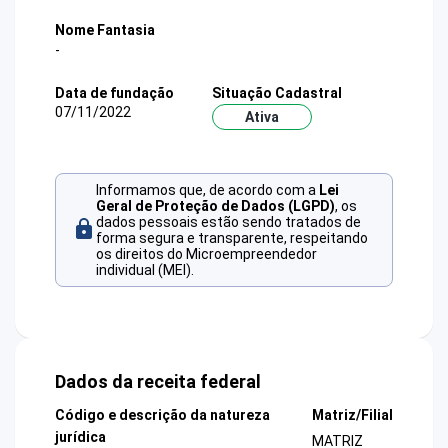
Nome Fantasia
-
Data de fundação
Situação Cadastral
07/11/2022
Ativa
Informamos que, de acordo com a
Lei
Geral de Proteção de Dados (LGPD)
, os
dados pessoais estão sendo tratados de
forma segura e transparente, respeitando
os direitos do Microempreendedor
individual (MEI).
Dados da receita federal
Código e descrição da natureza
Matriz/Filial
jurídica
MATRIZ