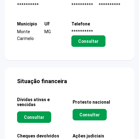
**********
**********
**********
Município
UF
Telefone
Monte
MG
**********
Carmelo
Consultar
Situação financeira
Dívidas ativas e
Protesto nacional
vencidas
Consultar
Consultar
Cheques devolvidos
Ações judiciais