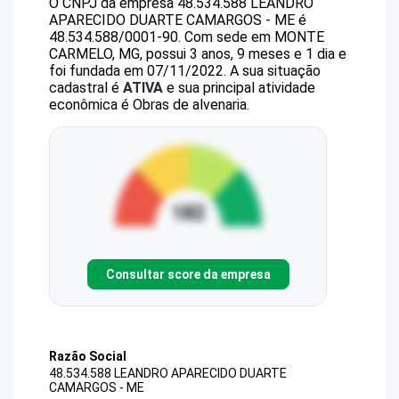
O CNPJ da empresa
48.534.588 LEANDRO
APARECIDO DUARTE CAMARGOS - ME
é
48.534.588/0001-90
.
Com sede em MONTE
CARMELO, MG, possui 3 anos, 9 meses e 1 dia e
foi fundada em 07/11/2022.
A sua situação
cadastral é
ATIVA
e sua principal atividade
econômica é Obras de alvenaria.
Consultar score da empresa
Razão Social
48.534.588 LEANDRO APARECIDO DUARTE
CAMARGOS - ME