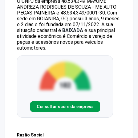
O CNPJ da empresa
48.534.349 MAYUME
ANDREZA RODRIGUES DE SOUZA - ME
AUTO
PECAS PAINEIRA
é
48.534.349/0001-30
.
Com
sede em GOIANIRA, GO, possui 3 anos, 9 meses
e 2 dias e foi fundada em 07/11/2022.
A sua
situação cadastral é
BAIXADA
e sua principal
atividade econômica é Comércio a varejo de
peças e acessórios novos para veículos
automotores.
Consultar score da empresa
Razão Social