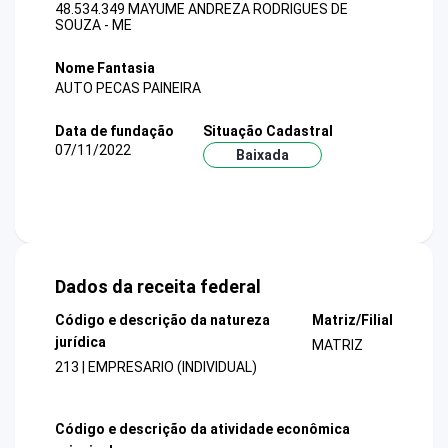
48.534.349 MAYUME ANDREZA RODRIGUES DE
SOUZA - ME
Nome Fantasia
AUTO PECAS PAINEIRA
Data de fundação
Situação Cadastral
07/11/2022
Baixada
Dados da receita federal
Código e descrição da natureza
Matriz/Filial
jurídica
MATRIZ
213 | EMPRESARIO (INDIVIDUAL)
Código e descrição da atividade econômica