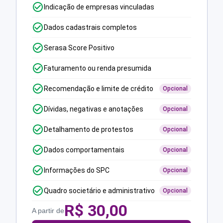
Indicação de empresas vinculadas
Dados cadastrais completos
Serasa Score Positivo
Faturamento ou renda presumida
Recomendação e limite de crédito
Opcional
Dívidas, negativas e anotações
Opcional
Detalhamento de protestos
Opcional
Dados comportamentais
Opcional
Informações do SPC
Opcional
Quadro societário e administrativo
Opcional
R$
30,00
A partir de