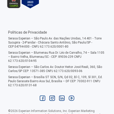
Políticas de Privacidade
Serasa Experian – São Paulo Av. das Nações Unidas, 14.401 - Torre
Sucupira - 24ºandar - Chácara Santo Antônio, São Paulo/SP -
CEP:04794-000 - CNPJ 62.173.620/0001-80
Serasa Experian – Blumenau Rua Dr. Léo de Carvalho, 74 – Sala 1105
– Bairro Velha, Blumenau/SC - CEP: 89036-239 CNPJ
62.173.620/0104-95
Serasa Experian – São Carlos Av. Doutor Heitor José Reali, 360, São
Carlos/SP CEP: 13571-385 CNPJ 62.173.620/0093-06
Serasa Experian – Brasília ST SCN, S/N, Qd 02, Bl C, 109, Sl 301, Ed.
Paulo Sarasate Bairro Asa Sul, Brasília – DF CEP: 70302-911 CNPJ
62.173.620/0131-68
©
2026
Experian Information Solutions, Inc. Experian Marketing