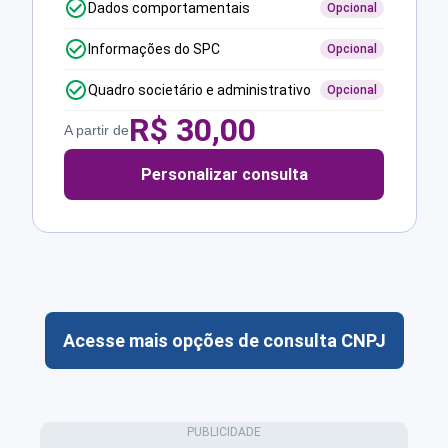
Dados comportamentais
Opcional
Informações do SPC
Opcional
Quadro societário e administrativo
Opcional
R$
30,00
A partir de
Personalizar consulta
Acesse mais opções de consulta CNPJ