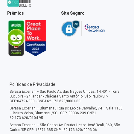
Prêmios
Site Seguro
Políticas de Privacidade
Serasa Experian – São Paulo Av. das Nações Unidas, 14.401 - Torre
Sucupira - 24ºandar - Chácara Santo Antônio, São Paulo/SP -
CEP:04794-000 - CNPJ 62.173.620/0001-80
Serasa Experian – Blumenau Rua Dr. Léo de Carvalho, 74 – Sala 1105
– Bairro Velha, Blumenau/SC - CEP: 89036-239 CNPJ
62.173.620/0104-95
Serasa Experian – São Carlos Av. Doutor Heitor José Reali, 360, São
Carlos/SP CEP: 13571-385 CNPJ 62.173.620/0093-06