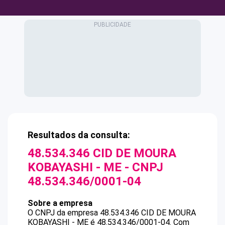
Resultados da consulta:
48.534.346 CID DE MOURA
KOBAYASHI - ME
- CNPJ
48.534.346/0001-04
Sobre a empresa
O CNPJ da empresa
48.534.346 CID DE MOURA
KOBAYASHI - ME
é
48.534.346/0001-04
.
Com