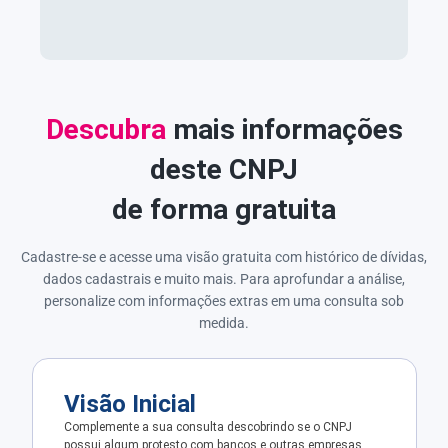
Descubra
mais informações
deste CNPJ
de forma gratuita
Cadastre-se e acesse uma visão gratuita com histórico de dívidas,
dados cadastrais e muito mais. Para aprofundar a análise,
personalize com informações extras em uma consulta sob
medida.
Visão Inicial
Complemente a sua consulta descobrindo se o CNPJ
possui algum protesto com bancos e outras empresas.