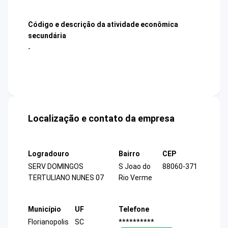
Código e descrição da atividade econômica
secundária
-
Localização e contato da empresa
Logradouro
Bairro
CEP
SERV DOMINGOS
S Joao do
88060-371
TERTULIANO NUNES 07
Rio Verme
Município
UF
Telefone
Florianopolis
SC
**********