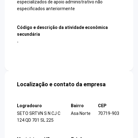
especializados de apoio administrativo não
especificados anteriormente
Código e descrição da atividade econômica
secundária
-
Localização e contato da empresa
Logradouro
Bairro
CEP
SETO SRTVN S N CJ C
Asa Norte
70719-903
124 QD 701 SL 225