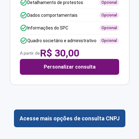
Detalhamento de protestos
Opcional
Dados comportamentais
Opcional
Informações do SPC
Opcional
Quadro societário e administrativo
Opcional
R$
30,00
A partir de
Personalizar consulta
Acesse mais opções de consulta CNPJ