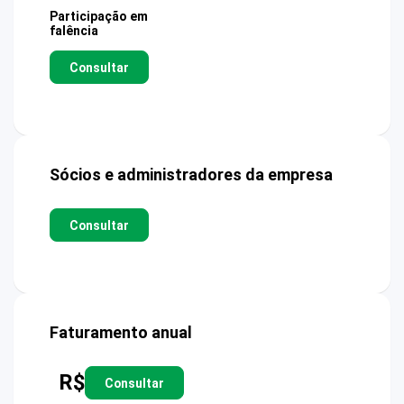
Participação em
falência
Consultar
Sócios e administradores da empresa
Consultar
Faturamento anual
R$
Consultar