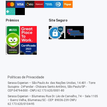
Prêmios
Site Seguro
Políticas de Privacidade
Serasa Experian – São Paulo Av. das Nações Unidas, 14.401 - Torre
Sucupira - 24ºandar - Chácara Santo Antônio, São Paulo/SP -
CEP:04794-000 - CNPJ 62.173.620/0001-80
Serasa Experian – Blumenau Rua Dr. Léo de Carvalho, 74 – Sala 1105
– Bairro Velha, Blumenau/SC - CEP: 89036-239 CNPJ
62.173.620/0104-95