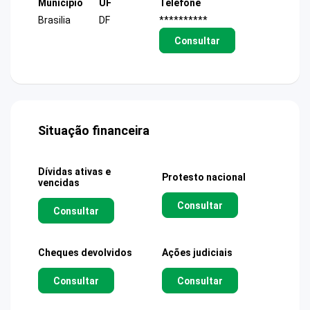
Município
UF
Telefone
Brasilia
DF
**********
Consultar
Situação financeira
Dívidas ativas e
Protesto nacional
vencidas
Consultar
Consultar
Cheques devolvidos
Ações judiciais
Consultar
Consultar