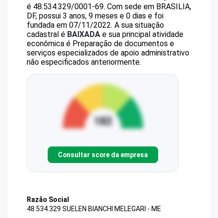
é
48.534.329/0001-69
.
Com sede em BRASILIA,
DF, possui 3 anos, 9 meses e 0 dias e foi
fundada em 07/11/2022.
A sua situação
cadastral é
BAIXADA
e sua principal atividade
econômica é Preparação de documentos e
serviços especializados de apoio administrativo
não especificados anteriormente.
Consultar score da empresa
Razão Social
48.534.329 SUELEN BIANCHI MELEGARI - ME