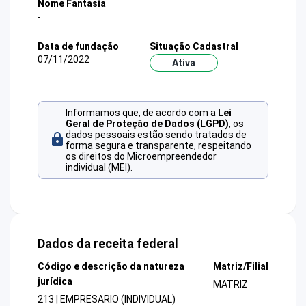
Nome Fantasia
-
Data de fundação
Situação Cadastral
07/11/2022
Ativa
Informamos que, de acordo com a
Lei
Geral de Proteção de Dados (LGPD)
, os
dados pessoais estão sendo tratados de
forma segura e transparente, respeitando
os direitos do Microempreendedor
individual (MEI).
Dados da receita federal
Código e descrição da natureza
Matriz/Filial
jurídica
MATRIZ
213 | EMPRESARIO (INDIVIDUAL)