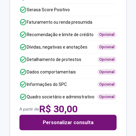
Serasa Score Positivo
Faturamento ou renda presumida
Recomendação e limite de crédito
Opcional
Dívidas, negativas e anotações
Opcional
Detalhamento de protestos
Opcional
Dados comportamentais
Opcional
Informações do SPC
Opcional
Quadro societário e administrativo
Opcional
R$
30,00
A partir de
Personalizar consulta