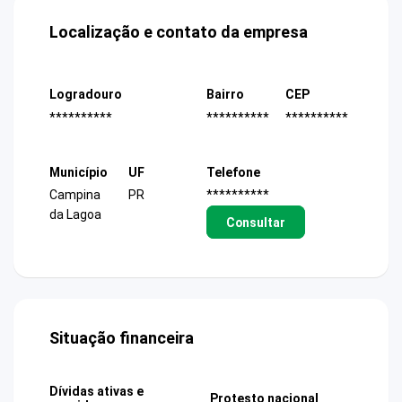
Localização e contato da empresa
Logradouro
Bairro
CEP
**********
**********
**********
Município
UF
Telefone
Campina
PR
**********
da Lagoa
Consultar
Situação financeira
Dívidas ativas e
Protesto nacional