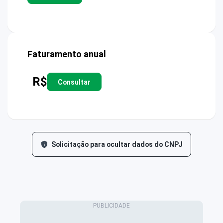
Faturamento anual
R$
Consultar
Solicitação para ocultar dados do CNPJ