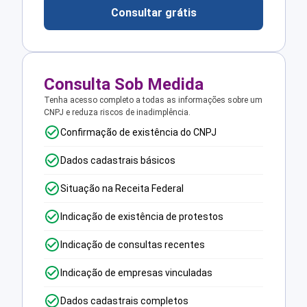
Consultar grátis
Consulta Sob Medida
Tenha acesso completo a todas as informações sobre um
CNPJ e reduza riscos de inadimplência.
Confirmação de existência do CNPJ
Dados cadastrais básicos
Situação na Receita Federal
Indicação de existência de protestos
Indicação de consultas recentes
Indicação de empresas vinculadas
Dados cadastrais completos