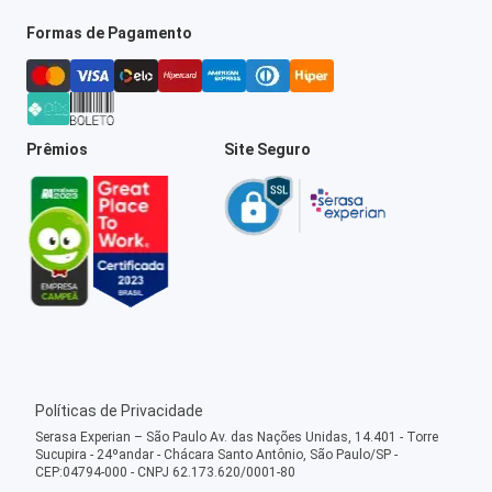
Formas de Pagamento
Prêmios
Site Seguro
Políticas de Privacidade
Serasa Experian – São Paulo Av. das Nações Unidas, 14.401 - Torre
Sucupira - 24ºandar - Chácara Santo Antônio, São Paulo/SP -
CEP:04794-000 - CNPJ 62.173.620/0001-80