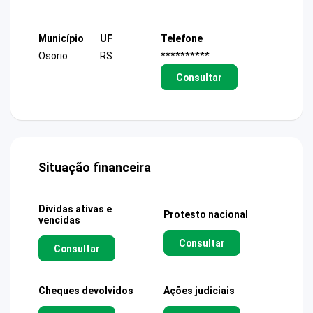
Município
UF
Telefone
Osorio
RS
**********
Consultar
Situação financeira
Dívidas ativas e
Protesto nacional
vencidas
Consultar
Consultar
Cheques devolvidos
Ações judiciais