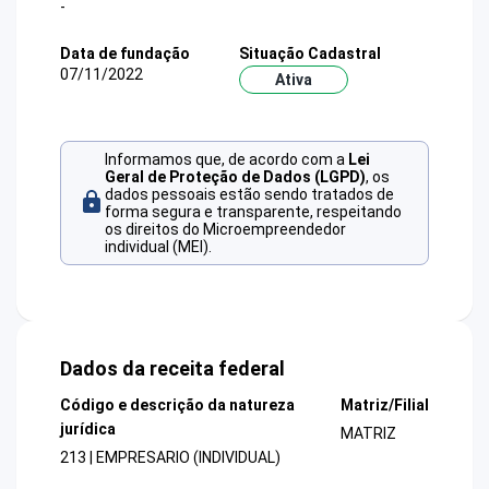
-
Data de fundação
Situação Cadastral
07/11/2022
Ativa
Informamos que, de acordo com a
Lei
Geral de Proteção de Dados (LGPD)
, os
dados pessoais estão sendo tratados de
forma segura e transparente, respeitando
os direitos do Microempreendedor
individual (MEI).
Dados da receita federal
Código e descrição da natureza
Matriz/Filial
jurídica
MATRIZ
213 | EMPRESARIO (INDIVIDUAL)