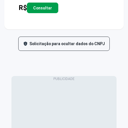
R$
Consultar
Solicitação para ocultar dados do CNPJ