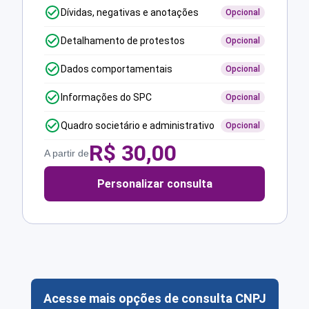
Dívidas, negativas e anotações
Opcional
Detalhamento de protestos
Opcional
Dados comportamentais
Opcional
Informações do SPC
Opcional
Quadro societário e administrativo
Opcional
R$
30,00
A partir de
Personalizar consulta
Acesse mais opções de consulta CNPJ