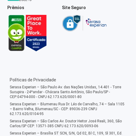
Prêmios
Site Seguro
Políticas de Privacidade
Serasa Experian – São Paulo Av. das Nações Unidas, 14.401 - Torre
Sucupira - 24ºandar - Chácara Santo Antônio, São Paulo/SP -
CEP:04794-000 - CNPJ 62.173.620/0001-80
Serasa Experian – Blumenau Rua Dr. Léo de Carvalho, 74 – Sala 1105
– Bairro Velha, Blumenau/SC - CEP: 89036-239 CNPJ
62.173.620/0104-95
Serasa Experian – São Carlos Av. Doutor Heitor José Reali, 360, São
Carlos/SP CEP: 13571-385 CNPJ 62.173.620/0093-06
Serasa Experian – Brasília ST SCN, S/N, Qd 02, Bl C, 109, Sl 301, Ed.