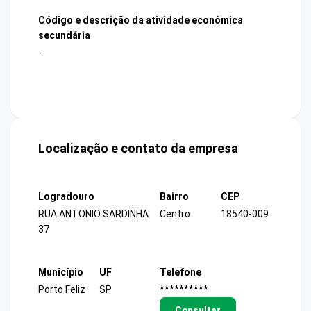
Código e descrição da atividade econômica
secundária
-
Localização e contato da empresa
Logradouro
Bairro
CEP
RUA ANTONIO SARDINHA
Centro
18540-009
37
Município
UF
Telefone
Porto Feliz
SP
**********
Consultar