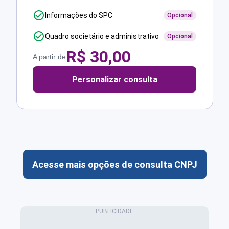
Informações do SPC
Opcional
Quadro societário e administrativo
Opcional
R$
30,00
A partir de
Personalizar consulta
Acesse mais opções de consulta CNPJ