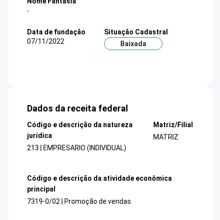
Nome Fantasia
-
Data de fundação
Situação Cadastral
07/11/2022
Baixada
Dados da receita federal
Código e descrição da natureza
Matriz/Filial
jurídica
MATRIZ
213 | EMPRESARIO (INDIVIDUAL)
Código e descrição da atividade econômica
principal
7319-0/02 | Promoção de vendas