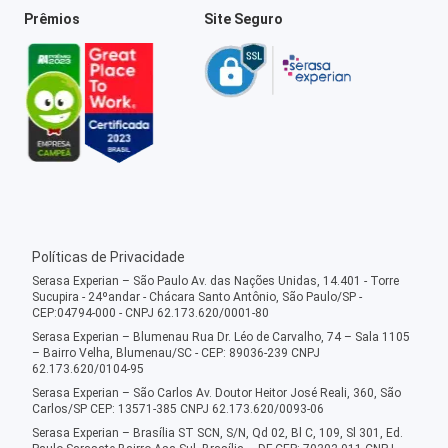
Prêmios
Site Seguro
Políticas de Privacidade
Serasa Experian – São Paulo Av. das Nações Unidas, 14.401 - Torre
Sucupira - 24ºandar - Chácara Santo Antônio, São Paulo/SP -
CEP:04794-000 - CNPJ 62.173.620/0001-80
Serasa Experian – Blumenau Rua Dr. Léo de Carvalho, 74 – Sala 1105
– Bairro Velha, Blumenau/SC - CEP: 89036-239 CNPJ
62.173.620/0104-95
Serasa Experian – São Carlos Av. Doutor Heitor José Reali, 360, São
Carlos/SP CEP: 13571-385 CNPJ 62.173.620/0093-06
Serasa Experian – Brasília ST SCN, S/N, Qd 02, Bl C, 109, Sl 301, Ed.