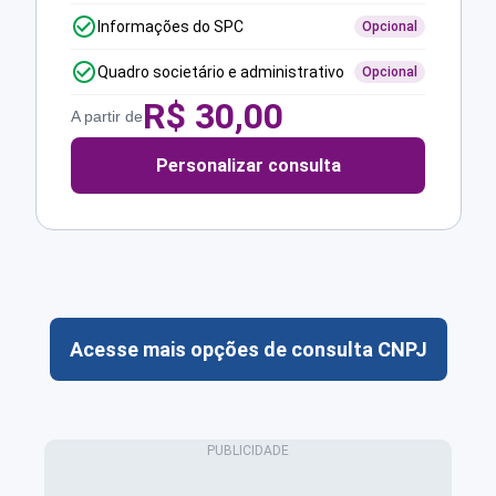
Informações do SPC
Opcional
Quadro societário e administrativo
Opcional
R$
30,00
A partir de
Personalizar consulta
Acesse mais opções de consulta CNPJ