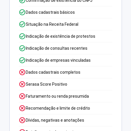
Confirmação de existência do CNPJ
Dados cadastrais básicos
Situação na Receita Federal
Indicação de existência de protestos
Indicação de consultas recentes
Indicação de empresas vinculadas
Dados cadastrais completos
Serasa Score Positivo
Faturamento ou renda presumida
Recomendação e limite de crédito
Dívidas, negativas e anotações