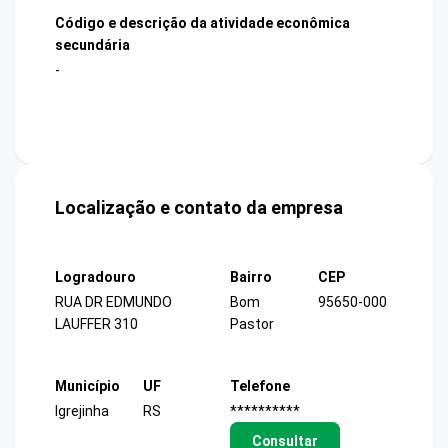
Código e descrição da atividade econômica
secundária
-
Localização e contato da empresa
Logradouro
Bairro
CEP
RUA DR EDMUNDO
Bom
95650-000
LAUFFER 310
Pastor
Município
UF
Telefone
Igrejinha
RS
**********
Consultar