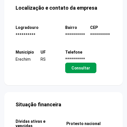
Localização e contato da empresa
Logradouro
Bairro
CEP
**********
**********
**********
Município
UF
Telefone
Erechim
RS
**********
Consultar
Situação financeira
Dívidas ativas e
Protesto nacional
vencidas