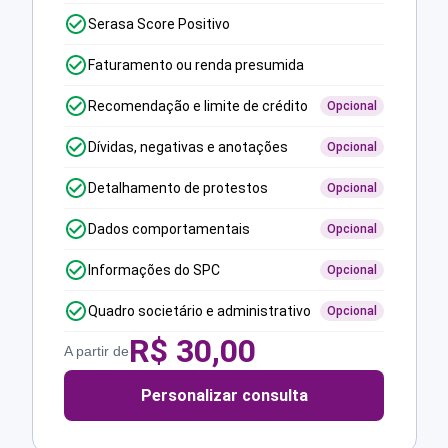
Serasa Score Positivo
Faturamento ou renda presumida
Recomendação e limite de crédito
Opcional
Dívidas, negativas e anotações
Opcional
Detalhamento de protestos
Opcional
Dados comportamentais
Opcional
Informações do SPC
Opcional
Quadro societário e administrativo
Opcional
R$
30,00
A partir de
Personalizar consulta