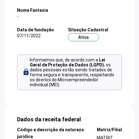
Nome Fantasia
-
Data de fundação
Situação Cadastral
07/11/2022
Ativa
Informamos que, de acordo com a
Lei
Geral de Proteção de Dados (LGPD)
, os
dados pessoais estão sendo tratados de
forma segura e transparente, respeitando
os direitos do Microempreendedor
individual (MEI).
Dados da receita federal
Código e descrição da natureza
Matriz/Filial
jurídica
MATRIZ