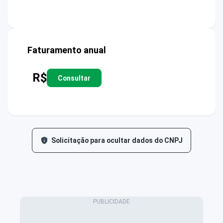
Faturamento anual
R$
Consultar
Solicitação para ocultar dados do CNPJ