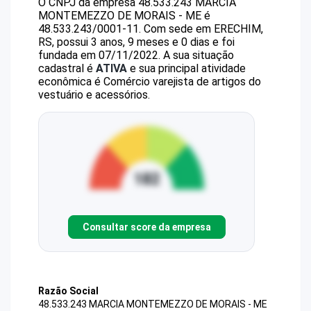
O CNPJ da empresa
48.533.243 MARCIA
MONTEMEZZO DE MORAIS - ME
é
48.533.243/0001-11
.
Com sede em ERECHIM,
RS, possui 3 anos, 9 meses e 0 dias e foi
fundada em 07/11/2022.
A sua situação
cadastral é
ATIVA
e sua principal atividade
econômica é Comércio varejista de artigos do
vestuário e acessórios.
Consultar score da empresa
Razão Social
48.533.243 MARCIA MONTEMEZZO DE MORAIS - ME