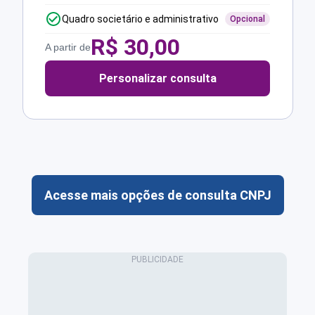
Quadro societário e administrativo
Opcional
R$
30,00
A partir de
Personalizar consulta
Acesse mais opções de consulta CNPJ