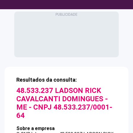
Resultados da consulta:
48.533.237 LADSON RICK
CAVALCANTI DOMINGUES -
ME
- CNPJ
48.533.237/0001-
64
Sobre a empresa