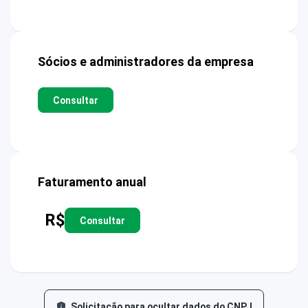
Sócios e administradores da empresa
Consultar
Faturamento anual
R$
Consultar
Solicitação para ocultar dados do CNPJ