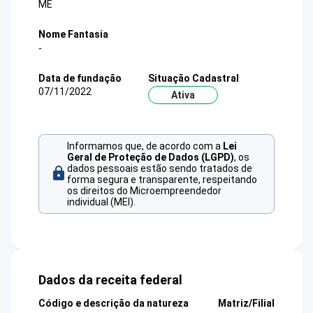
ME
Nome Fantasia
-
Data de fundação
Situação Cadastral
07/11/2022
Ativa
Informamos que, de acordo com a
Lei
Geral de Proteção de Dados (LGPD)
, os
dados pessoais estão sendo tratados de
forma segura e transparente, respeitando
os direitos do Microempreendedor
individual (MEI).
Dados da receita federal
Código e descrição da natureza
Matriz/Filial