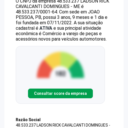
O CNPJ da empresa
48.533.237 LADSON RICK
CAVALCANTI DOMINGUES - ME
é
48.533.237/0001-64
.
Com sede em JOAO
PESSOA, PB, possui 3 anos, 9 meses e 1 dia e
foi fundada em 07/11/2022.
A sua situação
cadastral é
ATIVA
e sua principal atividade
econômica é Comércio a varejo de peças e
acessórios novos para veículos automotores.
Consultar score da empresa
Razão Social
48.533.237 LADSON RICK CAVALCANTI DOMINGUES -