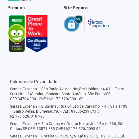
Prêmios
Site Seguro
Políticas de Privacidade
Serasa Experian – São Paulo Av. das Nações Unidas, 14.401 - Torre
Sucupira - 24ºandar - Chácara Santo Antônio, São Paulo/SP -
CEP:04794-000 - CNPJ 62.173.620/0001-80
Serasa Experian – Blumenau Rua Dr. Léo de Carvalho, 74 – Sala 1105
– Bairro Velha, Blumenau/SC - CEP: 89036-239 CNPJ
62.173.620/0104-95
Serasa Experian – São Carlos Av. Doutor Heitor José Reali, 360, São
Carlos/SP CEP: 13571-385 CNPJ 62.173.620/0093-06
Serasa Experian – Brasília ST SCN, S/N, Qd 02, Bl C, 109, Sl 301, Ed.