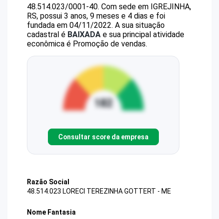
48.514.023/0001-40
.
Com sede em IGREJINHA,
RS, possui 3 anos, 9 meses e 4 dias e foi
fundada em 04/11/2022.
A sua situação
cadastral é
BAIXADA
e sua principal atividade
econômica é Promoção de vendas.
Consultar score da empresa
Razão Social
48.514.023 LORECI TEREZINHA GOTTERT - ME
Nome Fantasia