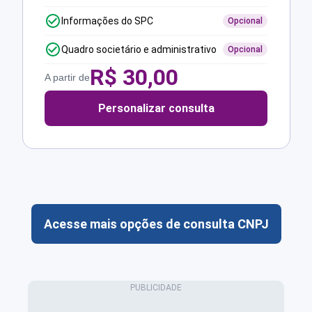
Informações do SPC
Opcional
Quadro societário e administrativo
Opcional
R$
30,00
A partir de
Personalizar consulta
Acesse mais opções de consulta CNPJ