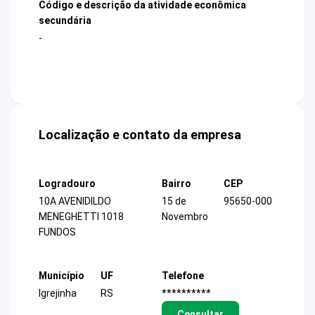
Código e descrição da atividade econômica
secundária
-
Localização e contato da empresa
Logradouro
Bairro
CEP
10A AVENIDILDO
15 de
95650-000
MENEGHETTI 1018
Novembro
FUNDOS
Município
UF
Telefone
Igrejinha
RS
**********
Consultar