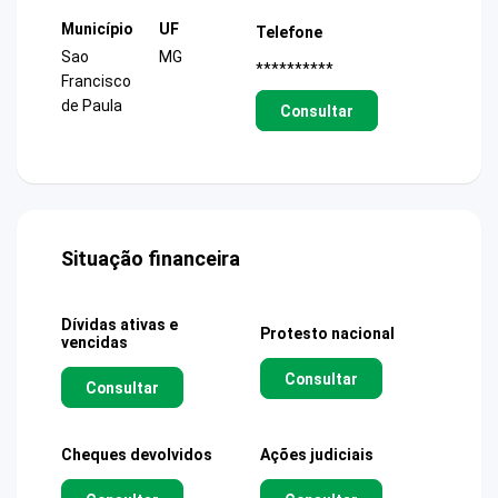
Município
UF
Telefone
Sao
MG
**********
Francisco
de Paula
Consultar
Situação financeira
Dívidas ativas e
Protesto nacional
vencidas
Consultar
Consultar
Cheques devolvidos
Ações judiciais