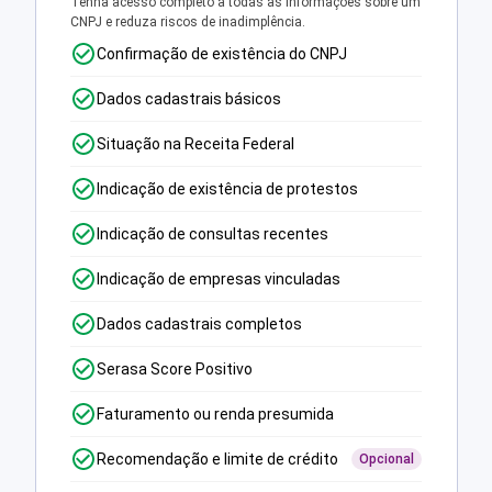
Tenha acesso completo a todas as informações sobre um
CNPJ e reduza riscos de inadimplência.
Confirmação de existência do CNPJ
Dados cadastrais básicos
Situação na Receita Federal
Indicação de existência de protestos
Indicação de consultas recentes
Indicação de empresas vinculadas
Dados cadastrais completos
Serasa Score Positivo
Faturamento ou renda presumida
Recomendação e limite de crédito
Opcional