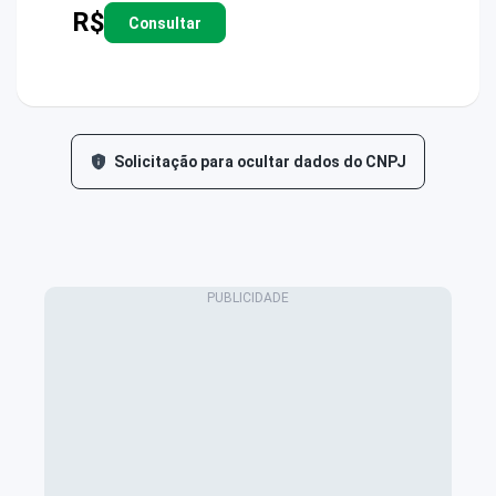
R$
Consultar
Solicitação para ocultar dados do CNPJ