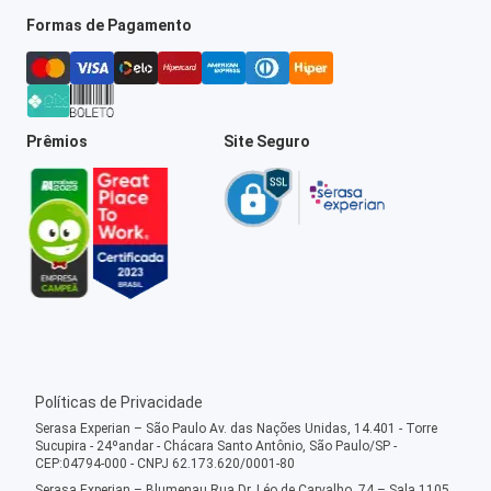
Formas de Pagamento
Prêmios
Site Seguro
Políticas de Privacidade
Serasa Experian – São Paulo Av. das Nações Unidas, 14.401 - Torre
Sucupira - 24ºandar - Chácara Santo Antônio, São Paulo/SP -
CEP:04794-000 - CNPJ 62.173.620/0001-80
Serasa Experian – Blumenau Rua Dr. Léo de Carvalho, 74 – Sala 1105