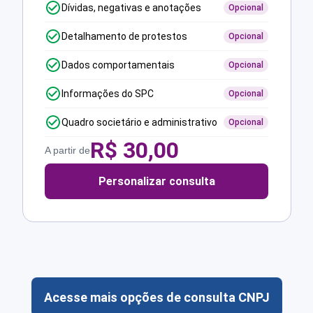
Dívidas, negativas e anotações
Opcional
Detalhamento de protestos
Opcional
Dados comportamentais
Opcional
Informações do SPC
Opcional
Quadro societário e administrativo
Opcional
R$
30,00
A partir de
Personalizar consulta
Acesse mais opções de consulta CNPJ