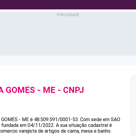
A GOMES - ME
- CNPJ
A GOMES - ME
é
48.509.591/0001-53
.
Com sede em SAO
oi fundada em 04/11/2022.
A sua situação cadastral é
Comercio varejista de artigos de cama, mesa e banho.