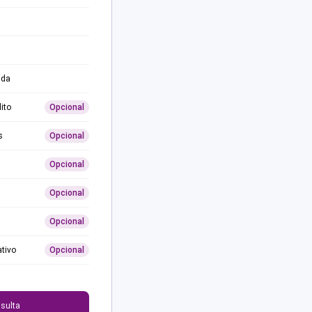
ida
ito
Opcional
s
Opcional
Opcional
Opcional
Opcional
ativo
Opcional
0
sulta