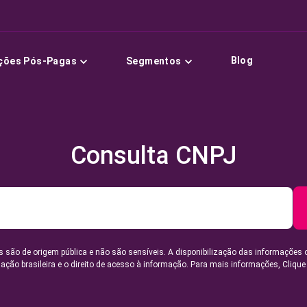
Blog
ções Pós-Pagas
Segmentos
Consulta CNPJ
 são de origem pública e não são sensíveis. A disponibilização das informações 
lação brasileira e o direito de acesso à informação. Para mais informações,
Clique