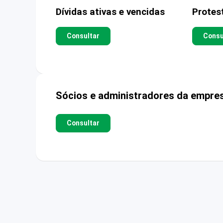
Dívidas ativas e vencidas
Protes
Consultar
Consu
Sócios e administradores da empre
Consultar