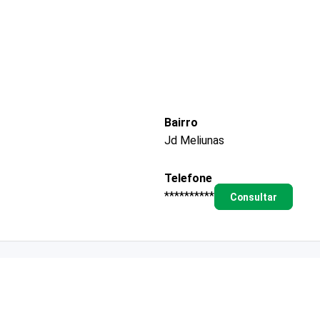
Bairro
Jd Meliunas
Telefone
**********
Consultar