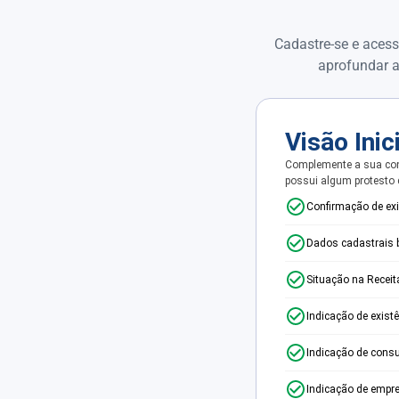
Cadastre-se e acess
aprofundar a
Visão Inic
Complemente a sua con
possui algum protesto
Confirmação de ex
Dados cadastrais 
Situação na Receit
Indicação de exist
Indicação de consu
Indicação de empr