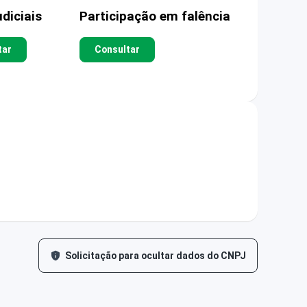
diciais
Participação em falência
tar
Consultar
Solicitação para ocultar dados do CNPJ