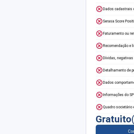
Dados cadastrais 
Serasa Score Posit
Faturamento ou re
Recomendação e lim
Dívidas, negativas
Detalhamento de p
Dados comportame
Informações do S
Quadro societário 
Gratuito
Con