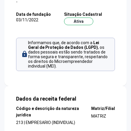
-
Data de fundação
Situação Cadastral
03/11/2022
Ativa
Informamos que, de acordo com a
Lei
Geral de Proteção de Dados (LGPD)
, os
dados pessoais estão sendo tratados de
forma segura e transparente, respeitando
os direitos do Microempreendedor
individual (MEI).
Dados da receita federal
Código e descrição da natureza
Matriz/Filial
jurídica
MATRIZ
213 | EMPRESARIO (INDIVIDUAL)