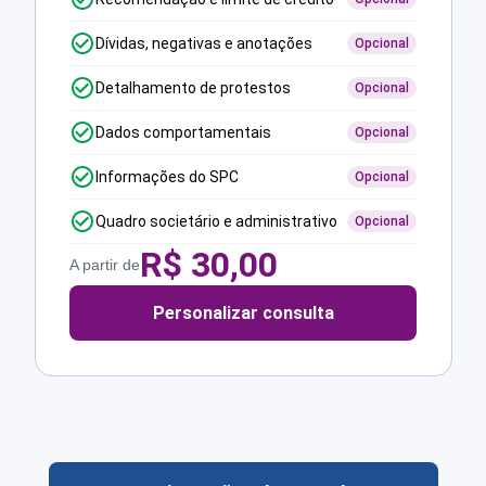
Dívidas, negativas e anotações
Opcional
Detalhamento de protestos
Opcional
Dados comportamentais
Opcional
Informações do SPC
Opcional
Quadro societário e administrativo
Opcional
R$
30,00
A partir de
Personalizar consulta