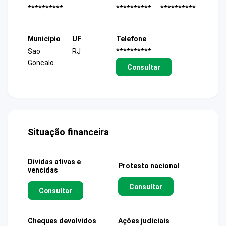
**********
**********
**********
Município
UF
Telefone
Sao
RJ
**********
Goncalo
Consultar
Situação financeira
Dívidas ativas e
Protesto nacional
vencidas
Consultar
Consultar
Cheques devolvidos
Ações judiciais