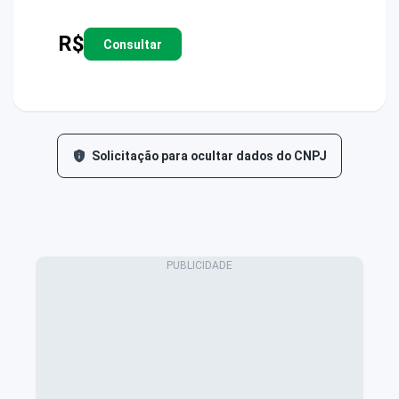
R$
Consultar
Solicitação para ocultar dados do CNPJ